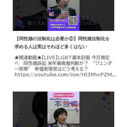
【同性婚の法制化は必要か②】同性婚法制化を
求める人は実はそれほど多くはない
★関連動画★【LIVE】LGBT基本計画 今月策定
へ 同性婚訴訟 来年最高裁判断か？ ”ジェンダ
ー政策” 幸福実現党はどう考える？
https://youtube.com/live/HI3RhcPZM...