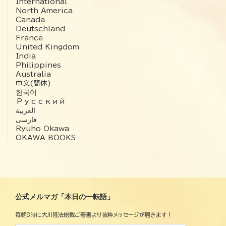
International
North America
Canada
Deutschland
France
United Kingdom
India
Philippines
Australia
中文(簡体)
한국어
Русский
العربية‏
فارسی
Ryuho Okawa
OKAWA BOOKS
公式メルマガ「本日の一転語」
毎朝8時に大川隆法総裁ご著書より抜粋メッセージが届きます！