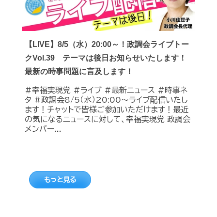
【LIVE】8/5（水）20:00～！政調会ライブトー
クVol.39 テーマは後日お知らせいたします！
最新の時事問題に言及します！
#幸福実現党 #ライブ #最新ニュース #時事ネ
タ #政調会8/5（水）20:00～ライブ配信いたし
ます！チャットで皆様ご参加いただけます！最近
の気になるニュースに対して、幸福実現党 政調会
メンバー...
もっと見る