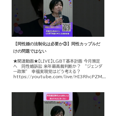
【同性婚の法制化は必要か③】同性カップルだ
けの問題ではない
★関連動画★【LIVE】LGBT基本計画 今月策定
へ 同性婚訴訟 来年最高裁判断か？ ”ジェンダ
ー政策” 幸福実現党はどう考える？
https://youtube.com/live/HI3RhcPZM...