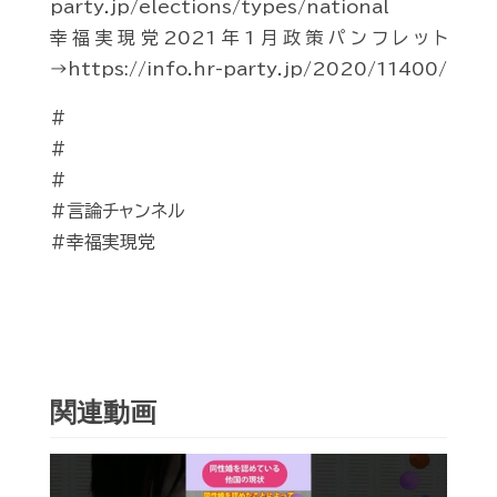
party.jp/elections/types/national
幸福実現党2021年1月政策パンフレット
→https://info.hr-party.jp/2020/11400/
#
#
#
#言論チャンネル
#幸福実現党
関連動画