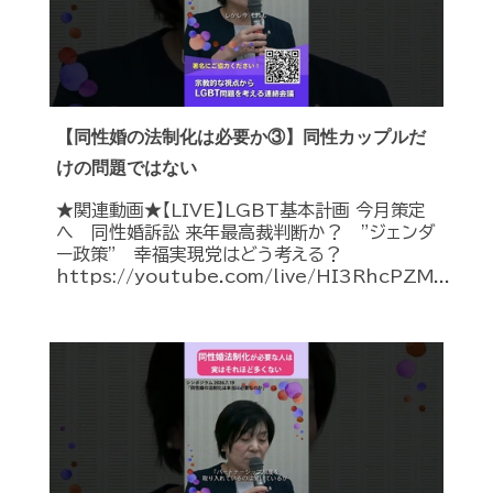
【同性婚の法制化は必要か③】同性カップルだ
けの問題ではない
★関連動画★【LIVE】LGBT基本計画 今月策定
へ 同性婚訴訟 来年最高裁判断か？ ”ジェンダ
ー政策” 幸福実現党はどう考える？
https://youtube.com/live/HI3RhcPZM...