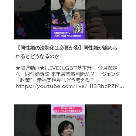
【同性婚の法制化は必要か④】同性婚が認めら
れるとどうなるのか
★関連動画★【LIVE】LGBT基本計画 今月策定
へ 同性婚訴訟 来年最高裁判断か？ ”ジェンダ
ー政策” 幸福実現党はどう考える？
https://youtube.com/live/HI3RhcPZM...