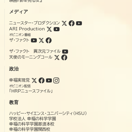
映画『影を売る女』
メディア
ニュースター・プロダクション
ARI Production
オピニオン番組
ザ・ファクト
ザ・ファクト 異次元ファイル
天使のモーニングコール
政治
幸福実現党
オピニオン配信
「HRPニュースファイル」
教育
ハッピー・サイエンス・ユニバーシティ（HSU）
学校法人 幸福の科学学園
幸福の科学学園那須本校
幸福の科学学園関西校