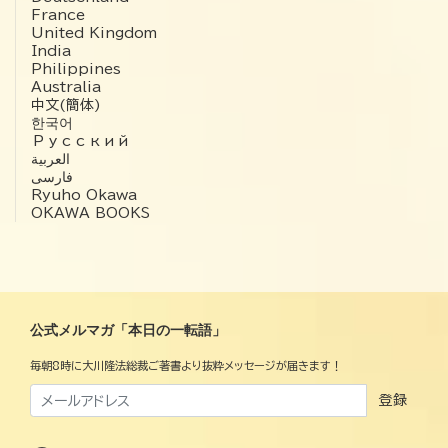
France
United Kingdom
India
Philippines
Australia
中文(簡体)
한국어
Русский
العربية‏
فارسی
Ryuho Okawa
OKAWA BOOKS
公式メルマガ「本日の一転語」
毎朝8時に大川隆法総裁ご著書より抜粋メッセージが届きます！
登録