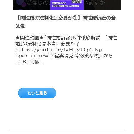
【同性婚の法制化は必要か①】同性婚訴訟の全
体像
★関連動画★「同性婚訴訟」6件徹底解説 「同性
婚」の法制化は本当に必要か？
https://youtu.be/lVMqyTQZtNg
open_in_new 幸福実現党 宗教的な視点から
LGBT問題...
もっと見る