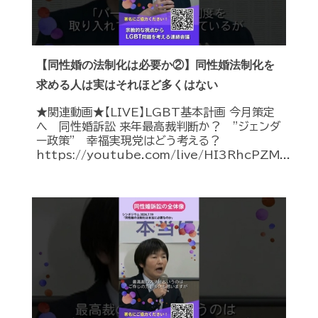
【同性婚の法制化は必要か②】同性婚法制化を
求める人は実はそれほど多くはない
★関連動画★【LIVE】LGBT基本計画 今月策定
へ 同性婚訴訟 来年最高裁判断か？ ”ジェンダ
ー政策” 幸福実現党はどう考える？
https://youtube.com/live/HI3RhcPZM...