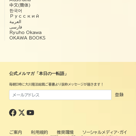
中文(簡体)
한국어
Русский
العربية‏
فارسی
Ryuho Okawa
OKAWA BOOKS
公式メルマガ「本日の一転語」
毎朝8時に大川隆法総裁ご著書より抜粋メッセージが届きます！
登録
ご案内
利用規約
推奨環境
ソーシャルメディア・ガイ