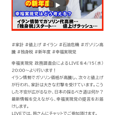
Play
#家計 #値上げ #イラン #石油危機 #ガソリン高
騰 #独身税 #新年度 #幸福実現党
幸福実現党 政務調査会によるLIVEを4/15（水）
20:00〜より行います！
イラン情勢でガソリン価格が高騰し、次々と値上げ
が行われ、家計は大きな打撃を受けています。こう
した不安が広がるなか、日本の採るべき道は何か？
最新情報を交えながら、幸福実現党の提言をお届
けします。
LIVEでは、皆さんにチャットでご参加頂けます。