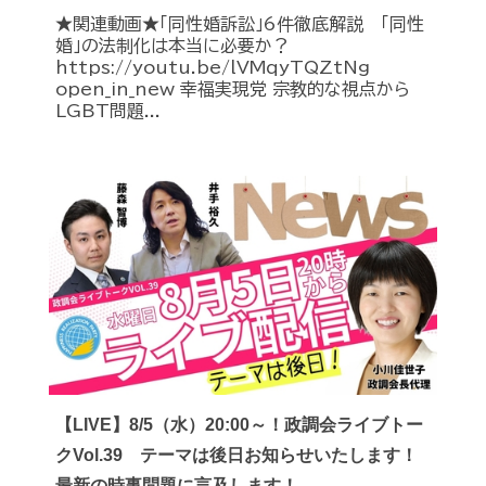
★関連動画★「同性婚訴訟」6件徹底解説 「同性
婚」の法制化は本当に必要か？
https://youtu.be/lVMqyTQZtNg
open_in_new 幸福実現党 宗教的な視点から
LGBT問題...
【LIVE】8/5（水）20:00～！政調会ライブトー
クVol.39 テーマは後日お知らせいたします！
最新の時事問題に言及します！