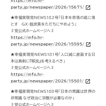
https://info.hr-
open_in_new
party.jp/newspaper/2026/15671/
★幸福実現党NEWS182号「日本を奈落の底に落
とす GX・脱炭素をただちにやめよう」
☟党公式ホームページへ☟
https://info.hr-
open_in_new
party.jp/newspaper/2026/15595/
★幸福実現党NEWS181号「人口減に直面する日
本は真剣に『移民』を考えるべき」
☟党公式ホームページへ☟
https://info.hr-
open_in_new
party.jp/newspaper/2026/15501/
★幸福実現党NEWS180号「日本の常識は世界の
非常識 なぜ政治に宗教が必要なのか」
☟党公式ホームページへ☟