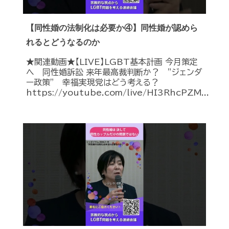
【同性婚の法制化は必要か④】同性婚が認めら
れるとどうなるのか
★関連動画★【LIVE】LGBT基本計画 今月策定
へ 同性婚訴訟 来年最高裁判断か？ ”ジェンダ
ー政策” 幸福実現党はどう考える？
https://youtube.com/live/HI3RhcPZM...