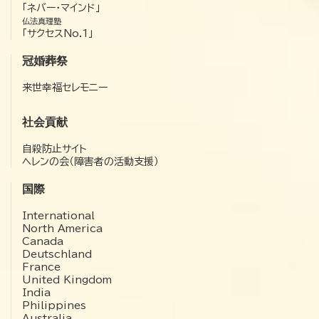
「ネバー・マインド」
仏法真理塾
「サクセスNo.1」
冠婚葬祭
来世幸福セレモニー
社会貢献
自殺防止サイト
ヘレンの会（障害者の活動支援）
国際
International
North America
Canada
Deutschland
France
United Kingdom
India
Philippines
Australia