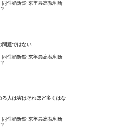
へ 同性婚訴訟 来年最高裁判断
？
の問題ではない
へ 同性婚訴訟 来年最高裁判断
？
める人は実はそれほど多くはな
へ 同性婚訴訟 来年最高裁判断
？