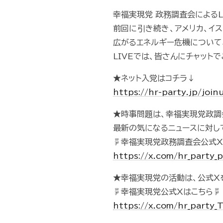
幸福実現党 政務調査会によるLI
前回に引き続き、アメリカ、イ
広がるエネルギー危機について
LIVEでは、皆さんにチャット
★ネット入党はコチラ↓
https://hr-party.jp/join
★時事問題は、幸福実現党政調
最新の気になるニュースに対し
☟幸福実現党政務調査会公式
https://x.com/hr_party_
★幸福実現党の活動は、公式X
☟幸福実現党公式Xはこちら☟
https://x.com/hr_party