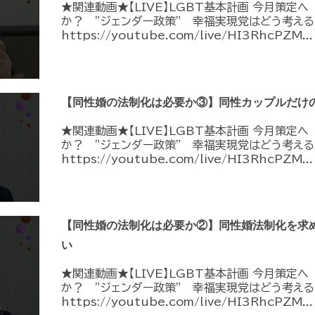
★関連動画★【LIVE】LGBT基本計画 今月策定
か？ ”ジェンダー政策” 幸福実現党はどう考える
https://youtube.com/live/HI3RhcPZM...
【同性婚の法制化は必要か③】同性カップルだけ
★関連動画★【LIVE】LGBT基本計画 今月策定
か？ ”ジェンダー政策” 幸福実現党はどう考える
https://youtube.com/live/HI3RhcPZM...
【同性婚の法制化は必要か②】同性婚法制化を求
い
★関連動画★【LIVE】LGBT基本計画 今月策定
か？ ”ジェンダー政策” 幸福実現党はどう考える
https://youtube.com/live/HI3RhcPZM...