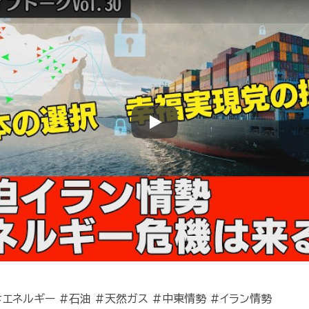
Play
#エネルギー #石油 #天然ガス #中東情勢 #イラン情勢