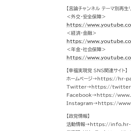
【言論チャンネル テーマ別再生リ
＜外交・安全保障＞
https://www.youtube.c
＜経済・金融＞
https://www.youtube.c
＜年金・社会保障＞
https://www.youtube.c
【幸福実現党 SNS関連サイト】
ホームページ→https://hr-pa
Twitter→https://twitte
Facebook→https://www.f
Instagram→https://www.
【政党情報】
活動情報→https://info.hr-p