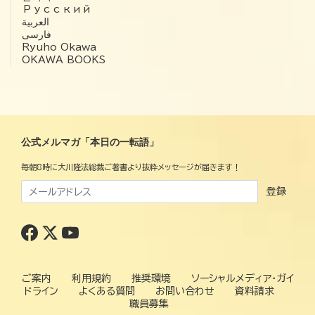
Русский
العربية‏
فارسی
Ryuho Okawa
OKAWA BOOKS
公式メルマガ「本日の一転語」
毎朝8時に大川隆法総裁ご著書より抜粋メッセージが届きます！
登録
ご案内
利用規約
推奨環境
ソーシャルメディア・ガイ
ドライン
よくある質問
お問い合わせ
資料請求
職員募集