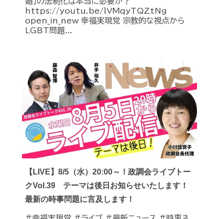
婚」の法制化は本当に必要か？
https://youtu.be/lVMqyTQZtNg
open_in_new 幸福実現党 宗教的な視点から
LGBT問題...
【LIVE】8/5（水）20:00～！政調会ライブトー
クVol.39 テーマは後日お知らせいたします！
最新の時事問題に言及します！
#幸福実現党 #ライブ #最新ニュース #時事ネ