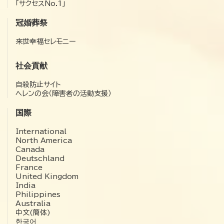
「サクセスNo.1」
冠婚葬祭
来世幸福セレモニー
社会貢献
自殺防止サイト
ヘレンの会（障害者の活動支援）
国際
International
North America
Canada
Deutschland
France
United Kingdom
India
Philippines
Australia
中文(簡体)
한국어