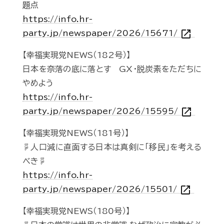
題点
https://info.hr-
open_in_new
party.jp/newspaper/2026/15671/
【幸福実現党NEWS（182号）】
日本を奈落の底に落とす GX・脱炭素をただちに
やめよう
https://info.hr-
open_in_new
party.jp/newspaper/2026/15595/
【幸福実現党NEWS（181号）】
☟人口減に直面する日本は真剣に「移民」を考える
べき☟
https://info.hr-
open_in_new
party.jp/newspaper/2026/15501/
【幸福実現党NEWS（180号）】