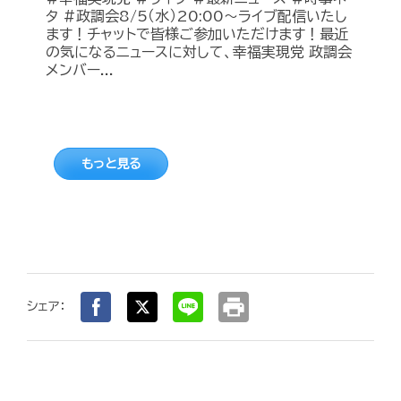
タ #政調会8/5（水）20:00～ライブ配信いたし
ます！チャットで皆様ご参加いただけます！最近
の気になるニュースに対して、幸福実現党 政調会
メンバー...
もっと見る
print
シェア：