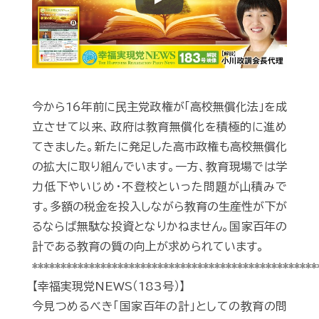
Play
今から16年前に民主党政権が「高校無償化法」を成
立させて以来、政府は教育無償化を積極的に進め
てきました。新たに発足した高市政権も高校無償化
の拡大に取り組んでいます。一方、教育現場では学
力低下やいじめ・不登校といった問題が山積みで
す。多額の税金を投入しながら教育の生産性が下が
るならば無駄な投資となりかねません。国家百年の
計である教育の質の向上が求められています。
**************************************************
【幸福実現党NEWS（183号）】
今見つめるべき「国家百年の計」としての教育の問