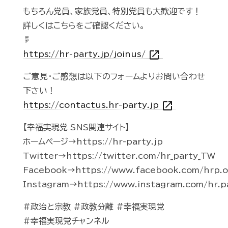
もちろん党員、家族党員、特別党員も大歓迎です！
詳しくはこちらをご確認ください。
☟
open_in_new
https://hr-party.jp/joinus/
ご意見・ご感想は以下のフォームよりお問い合わせ
下さい！
open_in_new
https://contactus.hr-party.jp
【幸福実現党 SNS関連サイト】
ホームページ→https://hr-party.jp
Twitter→https://twitter.com/hr_party_TW
Facebook→https://www.facebook.com/hrp.of
Instagram→https://www.instagram.com/hr.p
#政治と宗教 #政教分離 #幸福実現党
#幸福実現党チャンネル