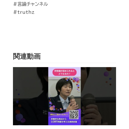
#言論チャンネル
#truthz
関連動画