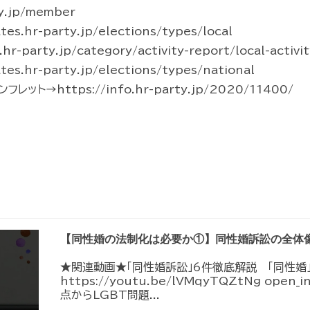
y.jp/member
s.hr-party.jp/elections/types/local
party.jp/category/activity-report/local-activit
s.hr-party.jp/elections/types/national
ト→https://info.hr-party.jp/2020/11400/
【同性婚の法制化は必要か①】同性婚訴訟の全体
★関連動画★「同性婚訴訟」6件徹底解説 「同性婚
https://youtu.be/lVMqyTQZtNg ope
点からLGBT問題...