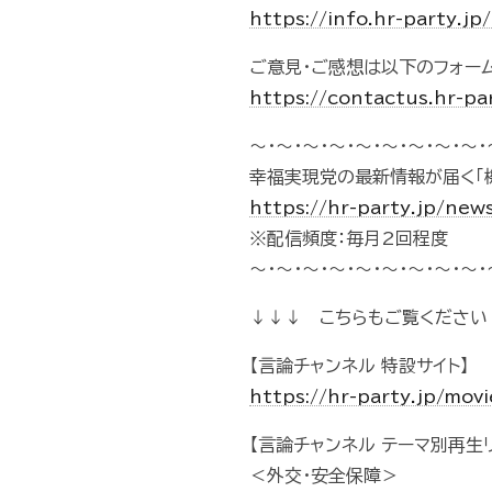
https://info.hr-party.
ご意見・ご感想は以下のフォー
https://contactus.hr-pa
～・～・～・～・～・～・～・～・～・
幸福実現党の最新情報が届く「
https://hr-party.jp/new
※配信頻度：毎月2回程度
～・～・～・～・～・～・～・～・～・
↓↓↓ こちらもご覧ください
【言論チャンネル 特設サイト】
https://hr-party.jp/mo
【言論チャンネル テーマ別再生リ
＜外交・安全保障＞