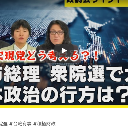
Play
院選 #台湾有事 #積極財政