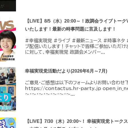
【LIVE】8/5（水）20:00～！政調会ライブトーク
いたします！最新の時事問題に言及します！
#幸福実現党 #ライブ #最新ニュース #時事ネタ #
ブ配信いたします！チャットで皆様ご参加いただけ
に対して、幸福実現党 政調会メンバー...
幸福実現党活動だより(2026年6月～7月)
ご意見・ご感想は以下のフォームよりお問い合わせ
https://contactus.hr-party.jp open_i
～・～・～・～・～・～・～...
【LIVE】7/30（木）20:00~！ 幸福実現党トー