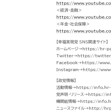
https://www.youtube.c
＜経済・金融＞
https://www.youtube.c
＜年金・社会保障＞
https://www.youtube.c
【幸福実現党 SNS関連サイト】
ホームページ→https://hr-pa
Twitter→https://twitte
Facebook→https://www.f
Instagram→https://www.
【政党情報】
活動情報→https://info.hr-p
党声明・リリース→https://info.
機関紙情報→https://info.hr
ニュースファイル→http://hrp-