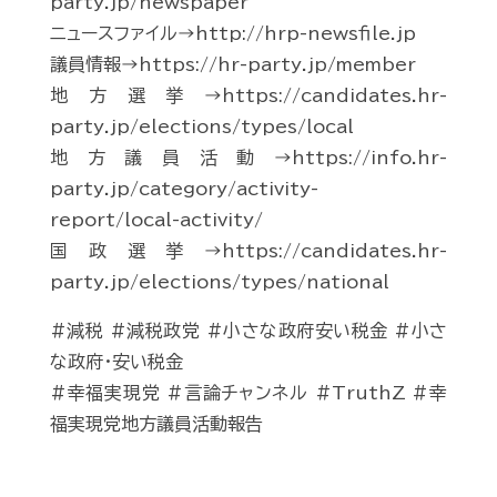
party.jp/newspaper
ニュースファイル→http://hrp-newsfile.jp
議員情報→https://hr-party.jp/member
地方選挙→https://candidates.hr-
party.jp/elections/types/local
地方議員活動→https://info.hr-
party.jp/category/activity-
report/local-activity/
国政選挙→https://candidates.hr-
party.jp/elections/types/national
#減税 #減税政党 #小さな政府安い税金 #小さ
な政府・安い税金
#幸福実現党 #言論チャンネル #TruthZ #幸
福実現党地方議員活動報告