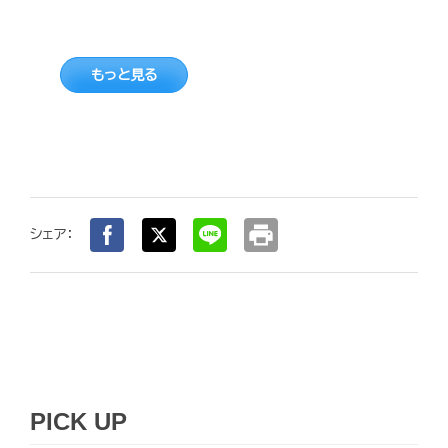
もっと見る
print
シェア：
PICK UP