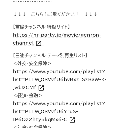
～・～・～・～・～・～
↓↓↓ こちらもご覧ください！ ↓↓↓
【言論チャンネル 特設サイト】
https://hr-party.jp/movie/genron-
open_in_new
channel
【言論チャンネル テーマ別再生リスト】
＜外交・安全保障＞
https://www.youtube.com/playlist?
list=PLTW_8RVvfU6bvBxzLSzBaW-K-
open_in_new
jvdJzCMf
＜経済・金融＞
https://www.youtube.com/playlist?
list=PLTW_8RVvfU6YruS-
open_in_new
IP6Qz2hty5kqMx6-C
＜年金・社会保障＞