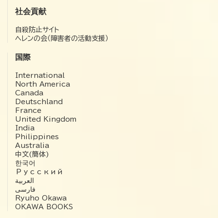
社会貢献
自殺防止サイト
ヘレンの会（障害者の活動支援）
国際
International
North America
Canada
Deutschland
France
United Kingdom
India
Philippines
Australia
中文(簡体)
한국어
Русский
العربية‏
فارسی
Ryuho Okawa
OKAWA BOOKS