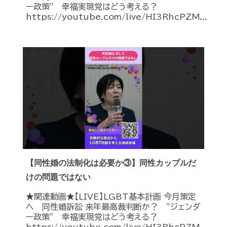
ー政策” 幸福実現党はどう考える？
https://youtube.com/live/HI3RhcPZM...
【同性婚の法制化は必要か③】同性カップルだ
けの問題ではない
★関連動画★【LIVE】LGBT基本計画 今月策定
へ 同性婚訴訟 来年最高裁判断か？ ”ジェンダ
ー政策” 幸福実現党はどう考える？
https://youtube.com/live/HI3RhcPZM...