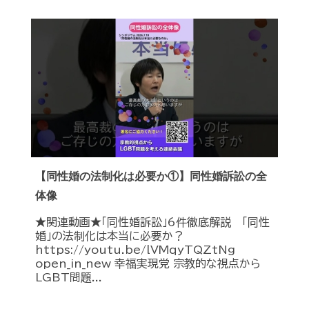
【同性婚の法制化は必要か①】同性婚訴訟の全
体像
★関連動画★「同性婚訴訟」6件徹底解説 「同性
婚」の法制化は本当に必要か？
https://youtu.be/lVMqyTQZtNg
open_in_new 幸福実現党 宗教的な視点から
LGBT問題...