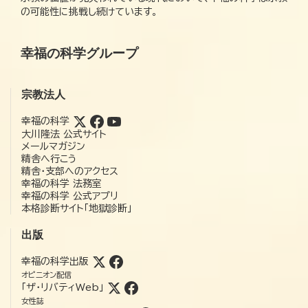
の可能性に挑戦し続けています。
幸福の科学グループ
宗教法人
幸福の科学
大川隆法 公式サイト
メールマガジン
精舎へ行こう
精舎・支部へのアクセス
幸福の科学 法務室
幸福の科学 公式アプリ
本格診断サイト「地獄診断」
出版
幸福の科学出版
オピニオン配信
「ザ・リバティWeb」
女性誌