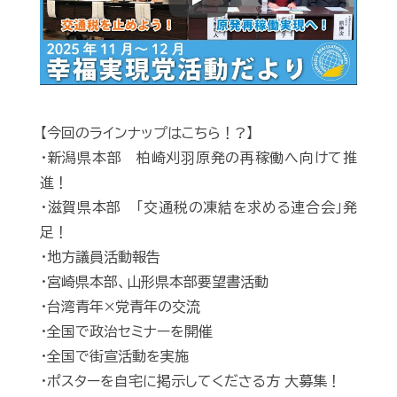
Play
【今回のラインナップはこちら！?】
・新潟県本部 柏崎刈羽原発の再稼働へ向けて推
進！
・滋賀県本部 「交通税の凍結を求める連合会」発
足！
・地方議員活動報告
・宮崎県本部、山形県本部要望書活動
・台湾青年×党青年の交流
・全国で政治セミナーを開催
・全国で街宣活動を実施
・ポスターを自宅に掲示してくださる方 大募集！