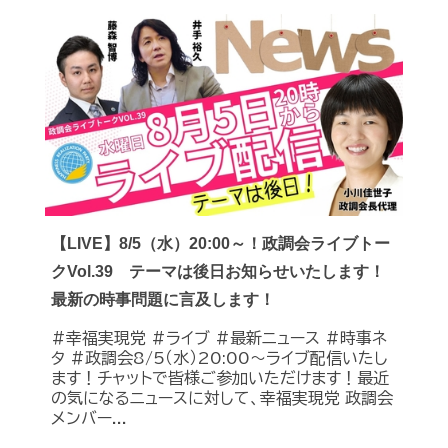
【LIVE】8/5（水）20:00～！政調会ライブトー
クVol.39 テーマは後日お知らせいたします！
最新の時事問題に言及します！
#幸福実現党 #ライブ #最新ニュース #時事ネ
タ #政調会8/5（水）20:00～ライブ配信いたし
ます！チャットで皆様ご参加いただけます！最近
の気になるニュースに対して、幸福実現党 政調会
メンバー...