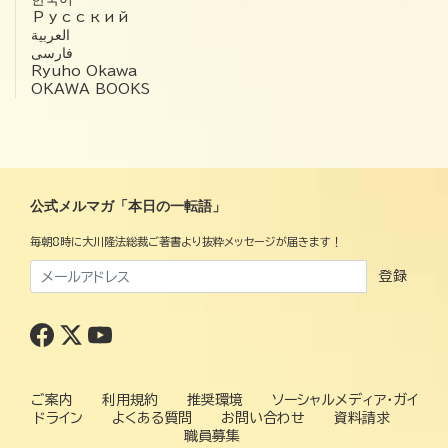
Русский
العربية‏
فارسی
Ryuho Okawa
OKAWA BOOKS
公式メルマガ「本日の一転語」
毎朝8時に大川隆法総裁ご著書より抜粋メッセージが届きます！
登録
ご案内
利用規約
推奨環境
ソーシャルメディア・ガイ
ドライン
よくある質問
お問い合わせ
資料請求
職員募集