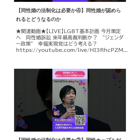
【同性婚の法制化は必要か④】同性婚が認めら
れるとどうなるのか
★関連動画★【LIVE】LGBT基本計画 今月策定
へ 同性婚訴訟 来年最高裁判断か？ ”ジェンダ
ー政策” 幸福実現党はどう考える？
https://youtube.com/live/HI3RhcPZM...