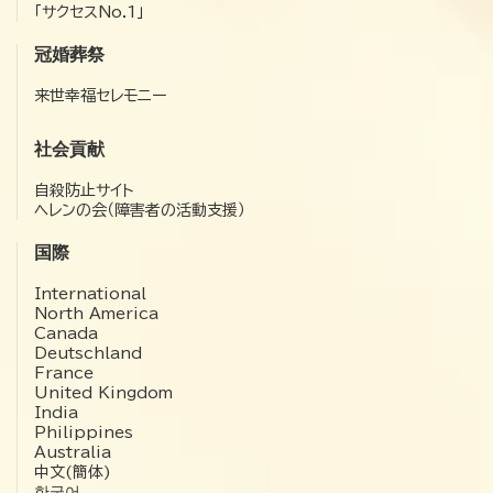
「サクセスNo.1」
冠婚葬祭
来世幸福セレモニー
社会貢献
自殺防止サイト
ヘレンの会（障害者の活動支援）
国際
International
North America
Canada
Deutschland
France
United Kingdom
India
Philippines
Australia
中文(簡体)
한국어