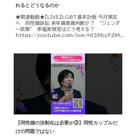
れるとどうなるのか
★関連動画★【LIVE】LGBT基本計画 今月策定
へ 同性婚訴訟 来年最高裁判断か？ ”ジェンダ
ー政策” 幸福実現党はどう考える？
https://youtube.com/live/HI3RhcPZM...
【同性婚の法制化は必要か③】同性カップルだ
けの問題ではない