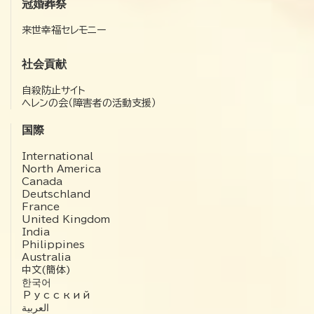
冠婚葬祭
来世幸福セレモニー
社会貢献
自殺防止サイト
ヘレンの会（障害者の活動支援）
国際
International
North America
Canada
Deutschland
France
United Kingdom
India
Philippines
Australia
中文(簡体)
한국어
Русский
العربية‏