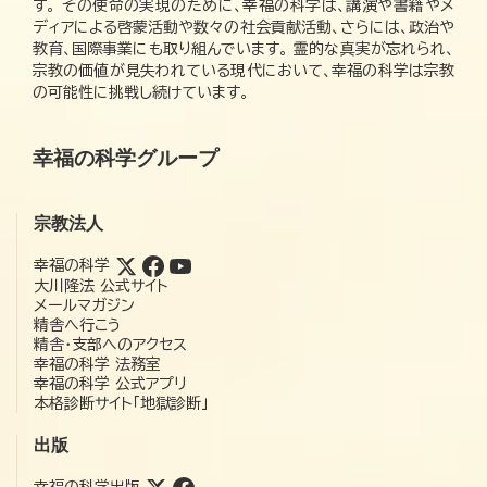
す。 その使命の実現のために、幸福の科学は、講演や書籍やメ
ディアによる啓蒙活動や数々の社会貢献活動、さらには、政治や
教育、国際事業にも取り組んでいます。 霊的な真実が忘れられ、
宗教の価値が見失われている現代において、幸福の科学は宗教
の可能性に挑戦し続けています。
幸福の科学グループ
宗教法人
幸福の科学
大川隆法 公式サイト
メールマガジン
精舎へ行こう
精舎・支部へのアクセス
幸福の科学 法務室
幸福の科学 公式アプリ
本格診断サイト「地獄診断」
出版
幸福の科学出版