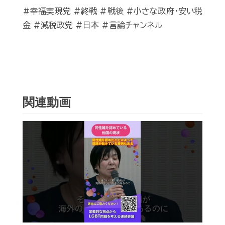
#幸福実現党 #終戦 #戦後 #小さな政府・安い税
金 #減税政党 #日本 #言論チャンネル
関連動画