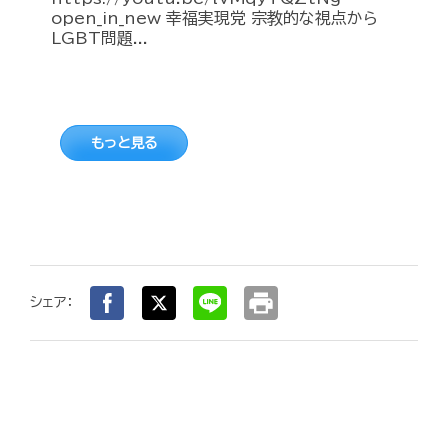
open_in_new 幸福実現党 宗教的な視点から
LGBT問題...
もっと見る
print
シェア：