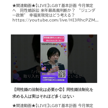
★関連動画★【LIVE】LGBT基本計画 今月策定
へ 同性婚訴訟 来年最高裁判断か？ ”ジェンダ
ー政策” 幸福実現党はどう考える？
https://youtube.com/live/HI3RhcPZM...
【同性婚の法制化は必要か②】同性婚法制化を
求める人は実はそれほど多くはない
★関連動画★【LIVE】LGBT基本計画 今月策定