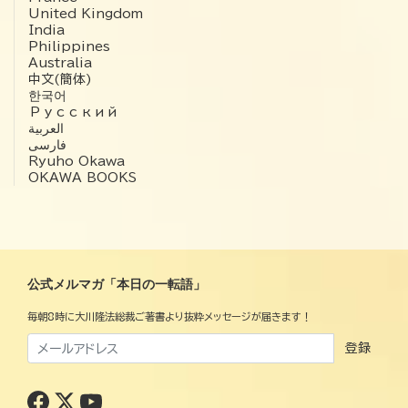
United Kingdom
India
Philippines
Australia
中文(簡体)
한국어
Русский
العربية‏
فارسی
Ryuho Okawa
OKAWA BOOKS
公式メルマガ「本日の一転語」
毎朝8時に大川隆法総裁ご著書より抜粋メッセージが届きます！
登録