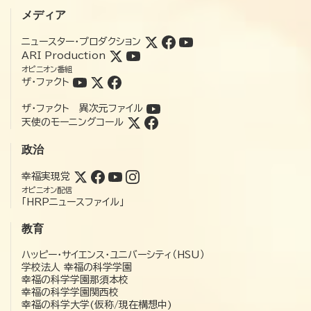
メディア
ニュースター・プロダクション
ARI Production
オピニオン番組
ザ・ファクト
ザ・ファクト 異次元ファイル
天使のモーニングコール
政治
幸福実現党
オピニオン配信
「HRPニュースファイル」
教育
ハッピー・サイエンス・ユニバーシティ（HSU）
学校法人 幸福の科学学園
幸福の科学学園那須本校
幸福の科学学園関西校
幸福の科学大学(仮称/現在構想中)