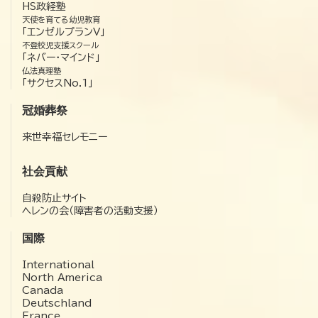
HS政経塾
天使を育てる幼児教育
「エンゼルプランV」
不登校児支援スクール
「ネバー・マインド」
仏法真理塾
「サクセスNo.1」
冠婚葬祭
来世幸福セレモニー
社会貢献
自殺防止サイト
ヘレンの会（障害者の活動支援）
国際
International
North America
Canada
Deutschland
France