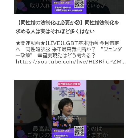
【同性婚の法制化は必要か②】同性婚法制化を
求める人は実はそれほど多くはない
★関連動画★【LIVE】LGBT基本計画 今月策定
へ 同性婚訴訟 来年最高裁判断か？ ”ジェンダ
ー政策” 幸福実現党はどう考える？
https://youtube.com/live/HI3RhcPZM...