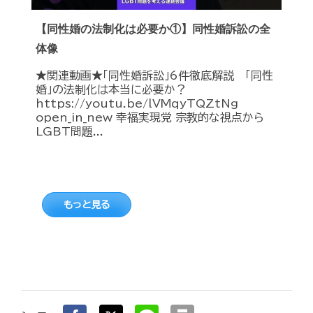
【同性婚の法制化は必要か①】同性婚訴訟の全
体像
★関連動画★「同性婚訴訟」6件徹底解説 「同性
婚」の法制化は本当に必要か？
https://youtu.be/lVMqyTQZtNg
open_in_new 幸福実現党 宗教的な視点から
LGBT問題...
もっと見る