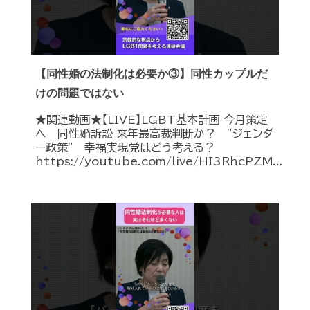
【同性婚の法制化は必要か③】同性カップルだ
けの問題ではない
★関連動画★【LIVE】LGBT基本計画 今月策定
へ 同性婚訴訟 来年最高裁判断か？ ”ジェンダ
ー政策” 幸福実現党はどう考える？
https://youtube.com/live/HI3RhcPZM...