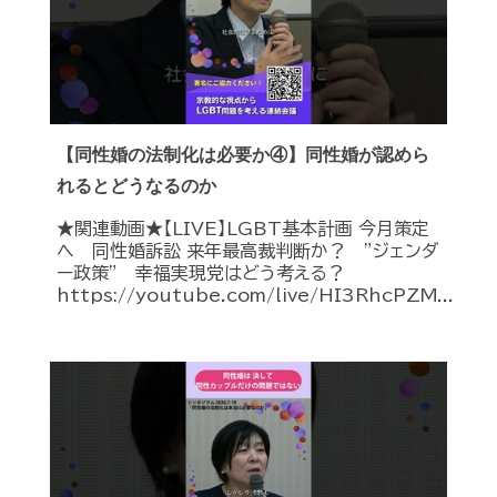
【同性婚の法制化は必要か④】同性婚が認めら
れるとどうなるのか
★関連動画★【LIVE】LGBT基本計画 今月策定
へ 同性婚訴訟 来年最高裁判断か？ ”ジェンダ
ー政策” 幸福実現党はどう考える？
https://youtube.com/live/HI3RhcPZM...