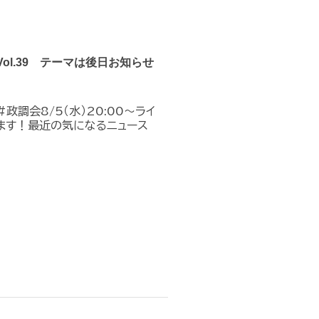
Vol.39 テーマは後日お知らせ
政調会8/5（水）20:00～ライ
ます！最近の気になるニュース