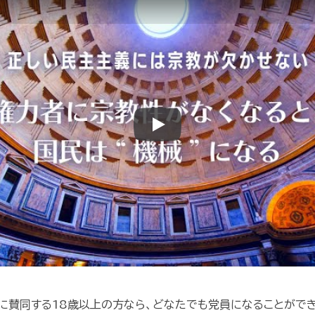
Play
に賛同する18歳以上の方なら、どなたでも党員になることができ