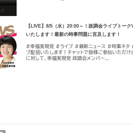
【LIVE】8/5（水）20:00～！政調会ライブトーク
いたします！最新の時事問題に言及します！
#幸福実現党 #ライブ #最新ニュース #時事ネタ #
ブ配信いたします！チャットで皆様ご参加いただけ
に対して、幸福実現党 政調会メンバー...