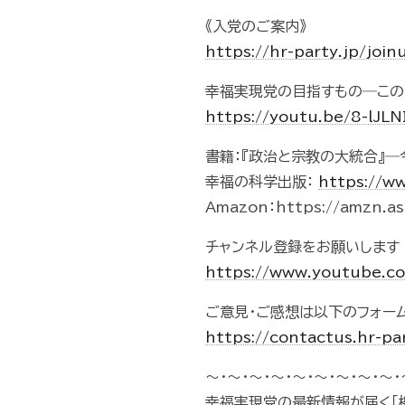
《入党のご案内》
https://hr-party.jp/join
幸福実現党の目指すもの―この
https://youtu.be/8-lJ
書籍：『政治と宗教の大統合』―
幸福の科学出版：
https://w
Amazon：https://amzn.a
チャンネル登録をお願いします
https://www.youtube.
ご意見・ご感想は以下のフォー
https://contactus.hr-pa
～・～・～・～・～・～・～・～・～・
幸福実現党の最新情報が届く「