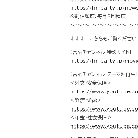
https://hr-party.jp/new
※配信頻度：毎月2回程度
～・～・～・～・～・～・～・～・～・
↓↓↓ こちらもご覧ください
【言論チャンネル 特設サイト】
https://hr-party.jp/mo
【言論チャンネル テーマ別再生リ
＜外交・安全保障＞
https://www.youtube.c
＜経済・金融＞
https://www.youtube.c
＜年金・社会保障＞
https://www.youtube.c