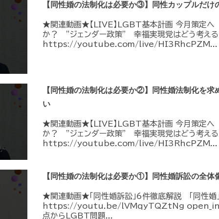
【同性婚の法制化は必要か③】同性カップルだけ
★関連動画★【LIVE】LGBT基本計画 今月策定
か？ ”ジェンダー政策” 幸福実現党はどう考える
https://youtube.com/live/HI3RhcPZM...
【同性婚の法制化は必要か②】同性婚法制化を求
い
★関連動画★【LIVE】LGBT基本計画 今月策定
か？ ”ジェンダー政策” 幸福実現党はどう考える
https://youtube.com/live/HI3RhcPZM...
【同性婚の法制化は必要か①】同性婚訴訟の全体
★関連動画★「同性婚訴訟」6件徹底解説 「同性婚
https://youtu.be/lVMqyTQZtNg ope
点からLGBT問題...