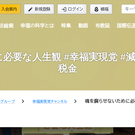
edit
login
local_florist
入会案内
新規登録
ログイン
植福
法総裁
幸福の科学とは
特集
動画
布教誌
国際伝
必要な人生観 #幸福実現党 #減
税金
chevron_right
chevron_right
魂を腐らせないために必
学グループ
幸福実現党チャンネル