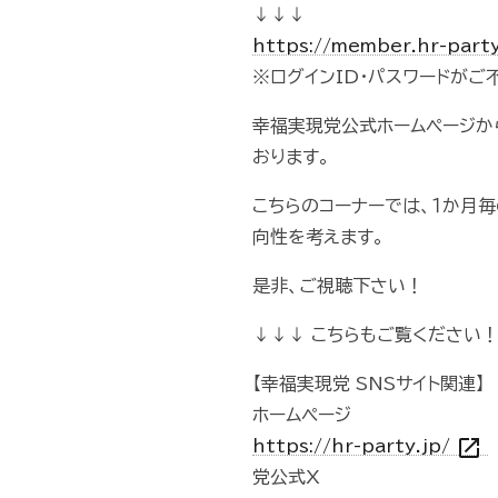
↓↓↓
https://member.hr-part
※ログインID・パスワードが
幸福実現党公式ホームページから
おります。
こちらのコーナーでは、１か月
向性を考えます。
是非、ご視聴下さい！
↓↓↓ こちらもご覧ください！
【幸福実現党 SNSサイト関連】
ホームページ
open_in_new
https://hr-party.jp/
党公式X