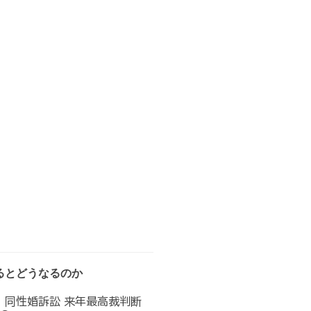
るとどうなるのか
へ 同性婚訴訟 来年最高裁判断