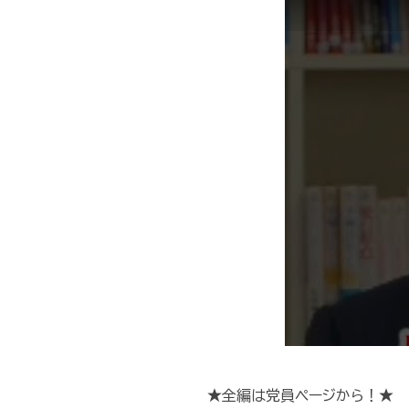
★全編は党員ページから！★