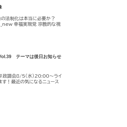
像
」の法制化は本当に必要か？
n_in_new 幸福実現党 宗教的な視
Vol.39 テーマは後日お知らせ
政調会8/5（水）20:00～ライ
ます！最近の気になるニュース