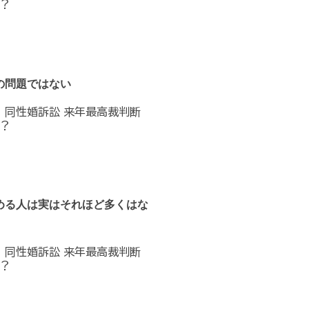
？
の問題ではない
へ 同性婚訴訟 来年最高裁判断
？
める人は実はそれほど多くはな
へ 同性婚訴訟 来年最高裁判断
？