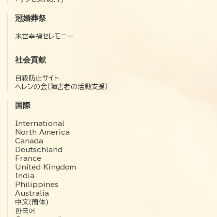
冠婚葬祭
来世幸福セレモニー
社会貢献
自殺防止サイト
ヘレンの会（障害者の活動支援）
国際
International
North America
Canada
Deutschland
France
United Kingdom
India
Philippines
Australia
中文(簡体)
한국어