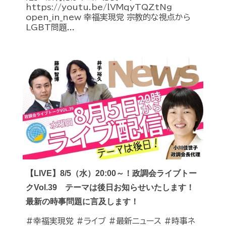
https://youtu.be/lVMqyTQZtNg
open_in_new 幸福実現党 宗教的な視点から
LGBT問題...
【LIVE】8/5（水）20:00～！政調会ライブトー
クVol.39 テーマは後日お知らせいたします！
最新の時事問題に言及します！
#幸福実現党 #ライブ #最新ニュース #時事ネ