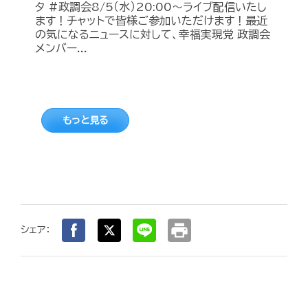
タ #政調会8/5（水）20:00～ライブ配信いたし
ます！チャットで皆様ご参加いただけます！最近
の気になるニュースに対して、幸福実現党 政調会
メンバー...
もっと見る
print
シェア：