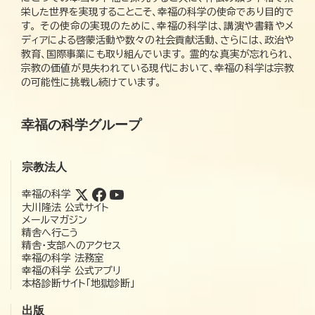
栄した世界を実現することこそ、幸福の科学の使命であり目的で
す。 その使命の実現のために、幸福の科学は、講演や書籍やメ
ディアによる啓蒙活動や数々の社会貢献活動、さらには、政治や
教育、国際事業にも取り組んでいます。 霊的な真実が忘れられ、
宗教の価値が見失われている現代において、幸福の科学は宗教
の可能性に挑戦し続けています。
幸福の科学グループ
宗教法人
幸福の科学
大川隆法 公式サイト
メールマガジン
精舎へ行こう
精舎・支部へのアクセス
幸福の科学 法務室
幸福の科学 公式アプリ
本格診断サイト「地獄診断」
出版