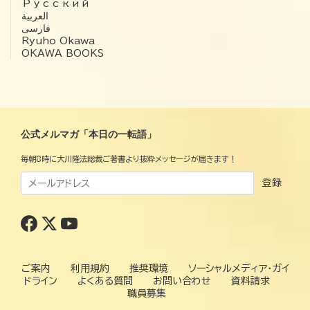
Русский
العربية‏
فارسی
Ryuho Okawa
OKAWA BOOKS
公式メルマガ「本日の一転語」
毎朝8時に大川隆法総裁ご著書より抜粋メッセージが届きます！
登録
ご案内
利用規約
推奨環境
ソーシャルメディア・ガイ
ドライン
よくある質問
お問い合わせ
資料請求
職員募集