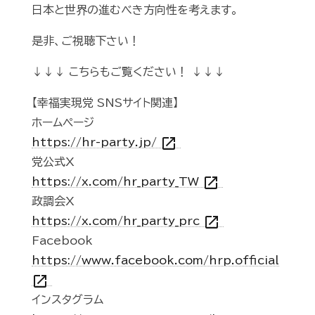
日本と世界の進むべき方向性を考えます。
是非、ご視聴下さい！
↓↓↓ こちらもご覧ください！ ↓↓↓
【幸福実現党 SNSサイト関連】
ホームページ
open_in_new
https://hr-party.jp/
党公式X
open_in_new
https://x.com/hr_party_TW
政調会X
open_in_new
https://x.com/hr_party_prc
Facebook
https://www.facebook.com/hrp.official
open_in_new
インスタグラム