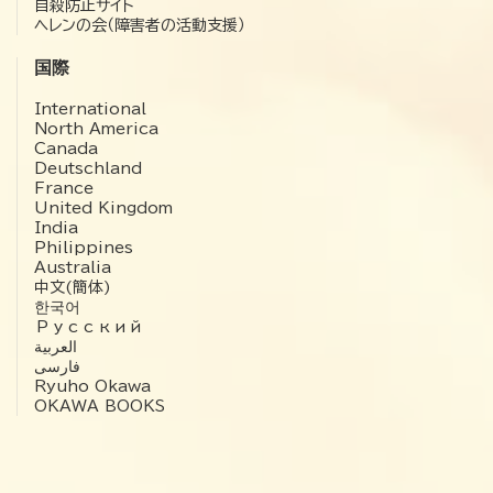
自殺防止サイト
ヘレンの会（障害者の活動支援）
国際
International
North America
Canada
Deutschland
France
United Kingdom
India
Philippines
Australia
中文(簡体)
한국어
Русский
العربية‏
فارسی
Ryuho Okawa
OKAWA BOOKS