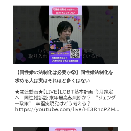
【同性婚の法制化は必要か②】同性婚法制化を
求める人は実はそれほど多くはない
★関連動画★【LIVE】LGBT基本計画 今月策定
へ 同性婚訴訟 来年最高裁判断か？ ”ジェンダ
ー政策” 幸福実現党はどう考える？
https://youtube.com/live/HI3RhcPZM...