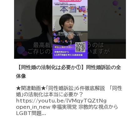
【同性婚の法制化は必要か①】同性婚訴訟の全
体像
★関連動画★「同性婚訴訟」6件徹底解説 「同性
婚」の法制化は本当に必要か？
https://youtu.be/lVMqyTQZtNg
open_in_new 幸福実現党 宗教的な視点から
LGBT問題...