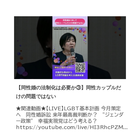
【同性婚の法制化は必要か③】同性カップルだ
けの問題ではない
★関連動画★【LIVE】LGBT基本計画 今月策定
へ 同性婚訴訟 来年最高裁判断か？ ”ジェンダ
ー政策” 幸福実現党はどう考える？
https://youtube.com/live/HI3RhcPZM...