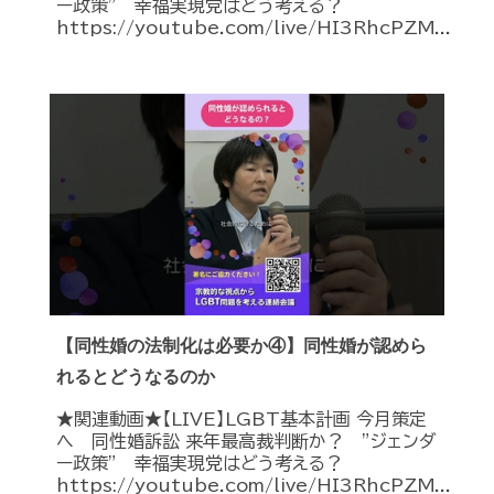
ー政策” 幸福実現党はどう考える？
https://youtube.com/live/HI3RhcPZM...
【同性婚の法制化は必要か④】同性婚が認めら
れるとどうなるのか
★関連動画★【LIVE】LGBT基本計画 今月策定
へ 同性婚訴訟 来年最高裁判断か？ ”ジェンダ
ー政策” 幸福実現党はどう考える？
https://youtube.com/live/HI3RhcPZM...