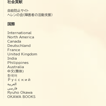
社会貢献
自殺防止サイト
ヘレンの会（障害者の活動支援）
国際
International
North America
Canada
Deutschland
France
United Kingdom
India
Philippines
Australia
中文(簡体)
한국어
Русский
العربية‏
فارسی
Ryuho Okawa
OKAWA BOOKS