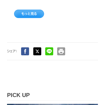
もっと見る
print
シェア：
PICK UP