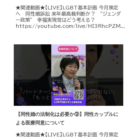
★関連動画★【LIVE】LGBT基本計画 今月策定
へ 同性婚訴訟 来年最高裁判断か？ ”ジェンダ
ー政策” 幸福実現党はどう考える？
https://youtube.com/live/HI3RhcPZM...
【同性婚の法制化は必要か⑨】同性カップルに
よる医療同意について
★関連動画★【LIVE】LGBT基本計画 今月策定