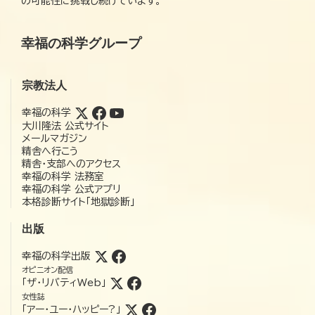
の可能性に挑戦し続けています。
幸福の科学グループ
宗教法人
幸福の科学
大川隆法 公式サイト
メールマガジン
精舎へ行こう
精舎・支部へのアクセス
幸福の科学 法務室
幸福の科学 公式アプリ
本格診断サイト「地獄診断」
出版
幸福の科学出版
オピニオン配信
「ザ・リバティWeb」
女性誌
「アー・ユー・ハッピー?」