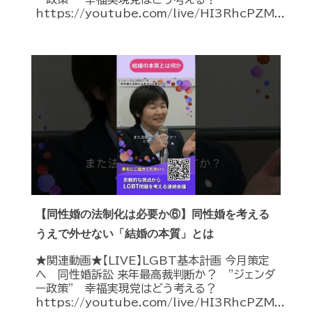
https://youtube.com/live/HI3RhcPZM...
【同性婚の法制化は必要か⑥】同性婚を考える
うえで外せない「結婚の本質」とは
★関連動画★【LIVE】LGBT基本計画 今月策定
へ 同性婚訴訟 来年最高裁判断か？ ”ジェンダ
ー政策” 幸福実現党はどう考える？
https://youtube.com/live/HI3RhcPZM...