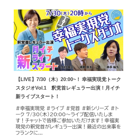
【LIVE】7/30（木）20:00~！ 幸福実現党トーク
スタジオVol.1 釈党首レギュラー出演！月イチ
新ライブスタート！
#幸福実現党 #ライブ #党首 #新シリーズ #ト
ーク 7/30（木）20:00～ライブ配信いたしま
す！チャットで皆様ご参加いただけます！幸福実
現党の釈党首がレギュラー出演！最近の出来事を
フランクに...