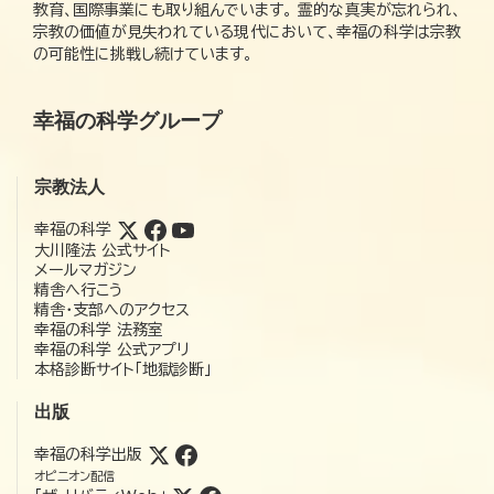
教育、国際事業にも取り組んでいます。 霊的な真実が忘れられ、
宗教の価値が見失われている現代において、幸福の科学は宗教
の可能性に挑戦し続けています。
幸福の科学グループ
宗教法人
幸福の科学
大川隆法 公式サイト
メールマガジン
精舎へ行こう
精舎・支部へのアクセス
幸福の科学 法務室
幸福の科学 公式アプリ
本格診断サイト「地獄診断」
出版
幸福の科学出版
オピニオン配信