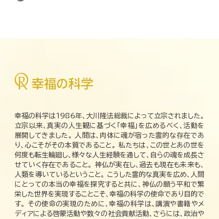
幸福の科学は1986年、大川隆法総裁によって立宗されました。
立宗以来、真実の人生観に基づく「幸福」を広めるべく、活動を
展開してきました。 人間は、肉体に魂が宿った霊的な存在であ
り、心こそがその本質であること。 私たちは、この世とあの世を
何度も転生輪廻し、様々な人生経験を通して、自らの魂を成長さ
せていく存在であること。 神仏が実在し、過去も現在も未来も、
人類を導いているということ。 こうした霊的な真実を広め、人間
にとっての本当の幸福を探究すると共に、神仏の願う平和で繁
栄した世界を実現することこそ、幸福の科学の使命であり目的で
す。 その使命の実現のために、幸福の科学は、講演や書籍やメ
ディアによる啓蒙活動や数々の社会貢献活動、さらには、政治や