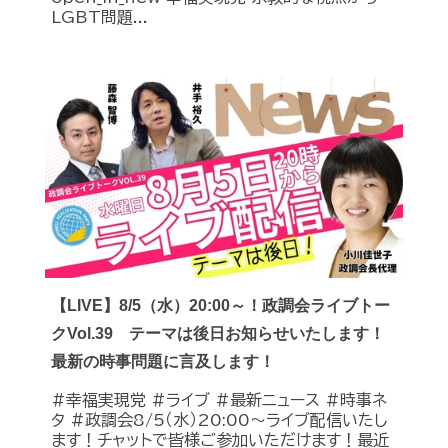
LGBT問題...
【LIVE】8/5（水）20:00～！政調会ライブトー
クVol.39 テーマは後日お知らせいたします！
最新の時事問題に言及します！
#幸福実現党 #ライブ #最新ニュース #時事ネ
タ #政調会8/5（水）20:00～ライブ配信いたし
ます！チャットで皆様ご参加いただけます！最近