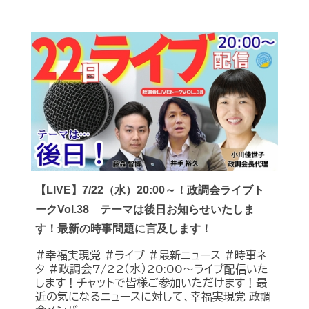
【LIVE】7/22（水）20:00～！政調会ライブト
ークVol.38 テーマは後日お知らせいたしま
す！最新の時事問題に言及します！
#幸福実現党 #ライブ #最新ニュース #時事ネ
タ #政調会7/22（水）20:00～ライブ配信いた
します！チャットで皆様ご参加いただけます！最
近の気になるニュースに対して、幸福実現党 政調