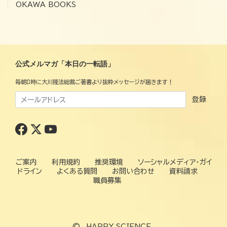
OKAWA BOOKS
公式メルマガ「本日の一転語」
毎朝8時に大川隆法総裁ご著書より抜粋メッセージが届きます！
登録
ご案内
利用規約
推奨環境
ソーシャルメディア・ガイ
ドライン
よくある質問
お問い合わせ
資料請求
職員募集
©
HAPPY SCIENCE