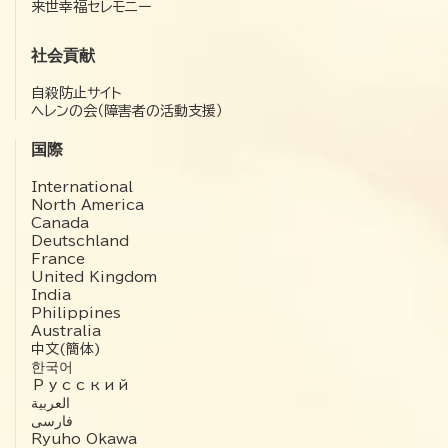
来世幸福セレモニー
社会貢献
自殺防止サイト
ヘレンの会（障害者の活動支援）
国際
International
North America
Canada
Deutschland
France
United Kingdom
India
Philippines
Australia
中文(簡体)
한국어
Русский
العربية‏
فارسی
Ryuho Okawa