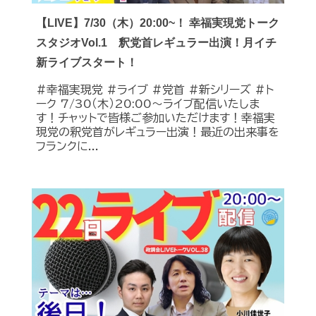
【LIVE】7/30（木）20:00~！ 幸福実現党トーク
スタジオVol.1 釈党首レギュラー出演！月イチ
新ライブスタート！
#幸福実現党 #ライブ #党首 #新シリーズ #ト
ーク 7/30（木）20:00～ライブ配信いたしま
す！チャットで皆様ご参加いただけます！幸福実
現党の釈党首がレギュラー出演！最近の出来事を
フランクに...