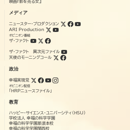
映画『影を売る女』
メディア
ニュースター・プロダクション
ARI Production
オピニオン番組
ザ・ファクト
ザ・ファクト 異次元ファイル
天使のモーニングコール
政治
幸福実現党
オピニオン配信
「HRPニュースファイル」
教育
ハッピー・サイエンス・ユニバーシティ（HSU）
学校法人 幸福の科学学園
幸福の科学学園那須本校
幸福の科学学園関西校