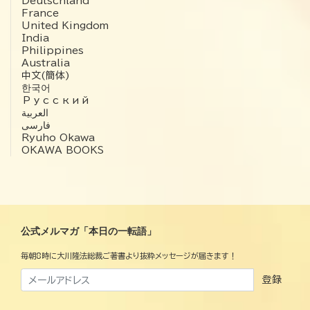
Deutschland
France
United Kingdom
India
Philippines
Australia
中文(簡体)
한국어
Русский
العربية‏
فارسی
Ryuho Okawa
OKAWA BOOKS
公式メルマガ「本日の一転語」
毎朝8時に大川隆法総裁ご著書より抜粋メッセージが届きます！
登録