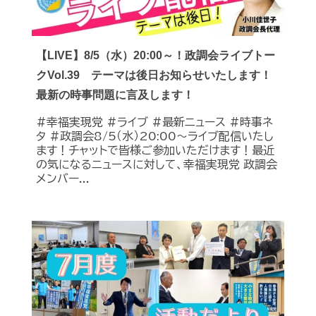
【LIVE】8/5（水）20:00～！政調会ライブトー
クVol.39 テーマは後日お知らせいたします！
最新の時事問題に言及します！
#幸福実現党 #ライブ #最新ニュース #時事ネ
タ #政調会8/5（水）20:00～ライブ配信いたし
ます！チャットで皆様ご参加いただけます！最近
の気になるニュースに対して、幸福実現党 政調会
メンバー...