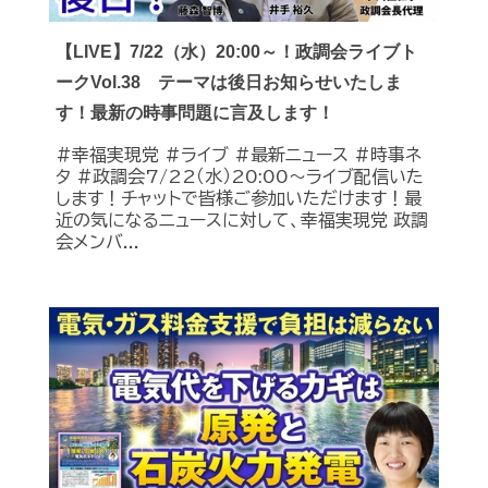
【LIVE】7/22（水）20:00～！政調会ライブト
ークVol.38 テーマは後日お知らせいたしま
す！最新の時事問題に言及します！
#幸福実現党 #ライブ #最新ニュース #時事ネ
タ #政調会7/22（水）20:00～ライブ配信いた
します！チャットで皆様ご参加いただけます！最
近の気になるニュースに対して、幸福実現党 政調
会メンバ...