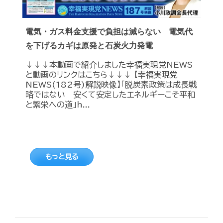
電気・ガス料金支援で負担は減らない 電気代
を下げるカギは原発と石炭火力発電
↓↓↓本動画で紹介しました幸福実現党NEWS
と動画のリンクはこちら↓↓↓ 【幸福実現党
NEWS(182号)解説映像】「脱炭素政策は成長戦
略ではない 安くて安定したエネルギーこそ平和
と繁栄への道」h...
もっと見る