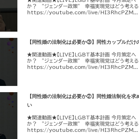
★関連動画★【LIVE】LGBT基本計画 今月策定
か？ ”ジェンダー政策” 幸福実現党はどう考える
https://youtube.com/live/HI3RhcPZM...
【同性婚の法制化は必要か③】同性カップルだけ
★関連動画★【LIVE】LGBT基本計画 今月策定
か？ ”ジェンダー政策” 幸福実現党はどう考える
https://youtube.com/live/HI3RhcPZM...
【同性婚の法制化は必要か②】同性婚法制化を求
い
★関連動画★【LIVE】LGBT基本計画 今月策定
か？ ”ジェンダー政策” 幸福実現党はどう考える
https://youtube.com/live/HI3RhcPZM...