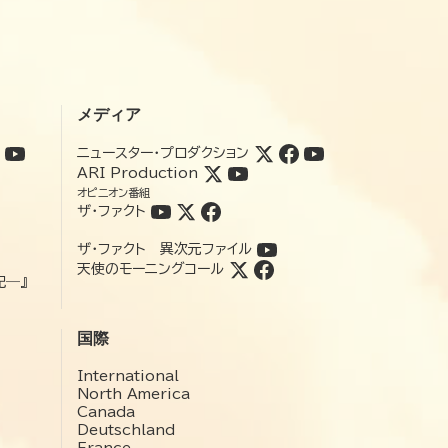
メディア
ニュースター・プロダクション
ARI Production
オピニオン番組
ザ・ファクト
ザ・ファクト 異次元ファイル
天使のモーニングコール
記―』
国際
International
North America
Canada
Deutschland