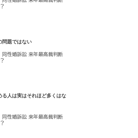
へ 同性婚訴訟 来年最高裁判断
？
の問題ではない
へ 同性婚訴訟 来年最高裁判断
？
める人は実はそれほど多くはな
へ 同性婚訴訟 来年最高裁判断
？