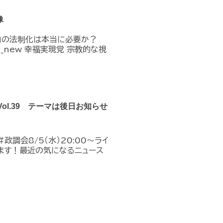
像
」の法制化は本当に必要か？
n_in_new 幸福実現党 宗教的な視
Vol.39 テーマは後日お知らせ
政調会8/5（水）20:00～ライ
ます！最近の気になるニュース