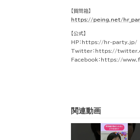
【質問箱】
https://peing.net/hr_pa
【公式】
HP：https://hr-party.jp/
Twitter：https://twitter
Facebook：https://www.f
関連動画