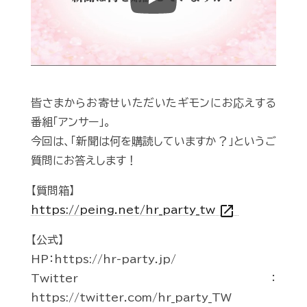
Play
皆さまからお寄せいただいたギモンにお応えする
番組「アンサー」。
今回は、「新聞は何を購読していますか？」というご
質問にお答えします！
【質問箱】
open_in_new
https://peing.net/hr_party_tw
【公式】
HP：https://hr-party.jp/
Twitter：
https://twitter.com/hr_party_TW