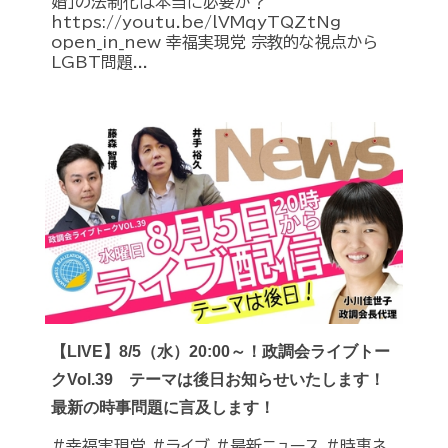
婚」の法制化は本当に必要か？
https://youtu.be/lVMqyTQZtNg
open_in_new 幸福実現党 宗教的な視点から
LGBT問題...
【LIVE】8/5（水）20:00～！政調会ライブトー
クVol.39 テーマは後日お知らせいたします！
最新の時事問題に言及します！
#幸福実現党 #ライブ #最新ニュース #時事ネ