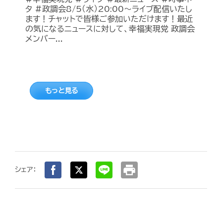
タ #政調会8/5（水）20:00～ライブ配信いたし
ます！チャットで皆様ご参加いただけます！最近
の気になるニュースに対して、幸福実現党 政調会
メンバー...
もっと見る
print
シェア：