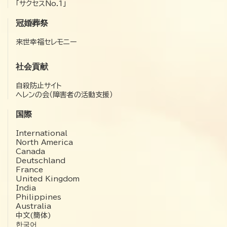
「サクセスNo.1」
冠婚葬祭
来世幸福セレモニー
社会貢献
自殺防止サイト
ヘレンの会（障害者の活動支援）
国際
International
North America
Canada
Deutschland
France
United Kingdom
India
Philippines
Australia
中文(簡体)
한국어