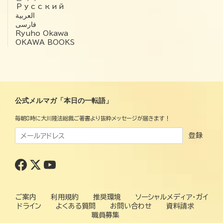
Русский
العربية‏
فارسی
Ryuho Okawa
OKAWA BOOKS
公式メルマガ「本日の一転語」
毎朝8時に大川隆法総裁ご著書より抜粋メッセージが届きます！
登録
ご案内
利用規約
推奨環境
ソーシャルメディア・ガイ
ドライン
よくある質問
お問い合わせ
資料請求
職員募集