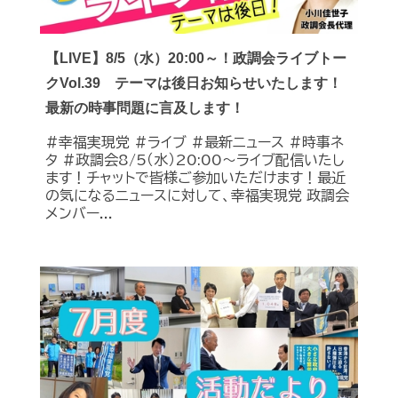
【LIVE】8/5（水）20:00～！政調会ライブトー
クVol.39 テーマは後日お知らせいたします！
最新の時事問題に言及します！
#幸福実現党 #ライブ #最新ニュース #時事ネ
タ #政調会8/5（水）20:00～ライブ配信いたし
ます！チャットで皆様ご参加いただけます！最近
の気になるニュースに対して、幸福実現党 政調会
メンバー...