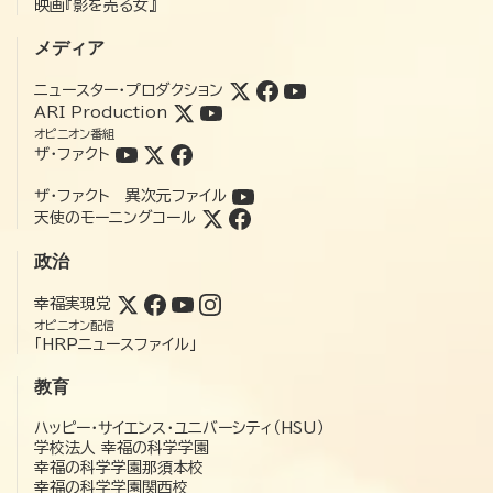
映画『影を売る女』
メディア
ニュースター・プロダクション
ARI Production
オピニオン番組
ザ・ファクト
ザ・ファクト 異次元ファイル
天使のモーニングコール
政治
幸福実現党
オピニオン配信
「HRPニュースファイル」
教育
ハッピー・サイエンス・ユニバーシティ（HSU）
学校法人 幸福の科学学園
幸福の科学学園那須本校
幸福の科学学園関西校