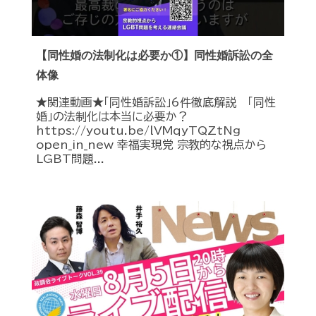
【同性婚の法制化は必要か①】同性婚訴訟の全
体像
★関連動画★「同性婚訴訟」6件徹底解説 「同性
婚」の法制化は本当に必要か？
https://youtu.be/lVMqyTQZtNg
open_in_new 幸福実現党 宗教的な視点から
LGBT問題...