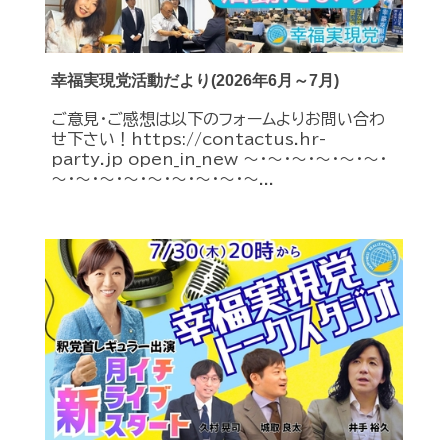
幸福実現党活動だより(2026年6月～7月)
ご意見・ご感想は以下のフォームよりお問い合わ
せ下さい！https://contactus.hr-
party.jp open_in_new ～・～・～・～・～・～・
～・～・～・～・～・～・～・～・～...