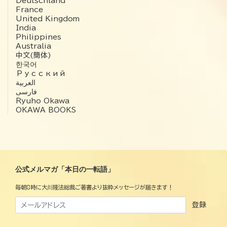
Deutschland
France
United Kingdom
India
Philippines
Australia
中文(簡体)
한국어
Русский
العربية‏
فارسی
Ryuho Okawa
OKAWA BOOKS
公式メルマガ「本日の一転語」
毎朝8時に大川隆法総裁ご著書より抜粋メッセージが届きます！
登録