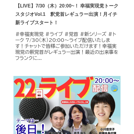
【LIVE】7/30（木）20:00~！ 幸福実現党トーク
スタジオVol.1 釈党首レギュラー出演！月イチ
新ライブスタート！
#幸福実現党 #ライブ #党首 #新シリーズ #ト
ーク 7/30（木）20:00～ライブ配信いたしま
す！チャットで皆様ご参加いただけます！幸福実
現党の釈党首がレギュラー出演！最近の出来事を
フランクに...