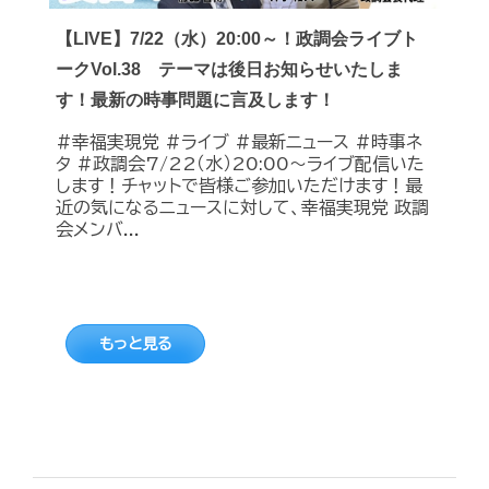
【LIVE】7/22（水）20:00～！政調会ライブト
ークVol.38 テーマは後日お知らせいたしま
す！最新の時事問題に言及します！
#幸福実現党 #ライブ #最新ニュース #時事ネ
タ #政調会7/22（水）20:00～ライブ配信いた
します！チャットで皆様ご参加いただけます！最
近の気になるニュースに対して、幸福実現党 政調
会メンバ...
もっと見る