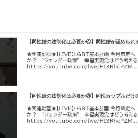
【同性婚の法制化は必要か④】同性婚が認められ
★関連動画★【LIVE】LGBT基本計画 今月策定
か？ ”ジェンダー政策” 幸福実現党はどう考える
https://youtube.com/live/HI3RhcPZM...
【同性婚の法制化は必要か③】同性カップルだけ
★関連動画★【LIVE】LGBT基本計画 今月策定
か？ ”ジェンダー政策” 幸福実現党はどう考える
https://youtube.com/live/HI3RhcPZM...