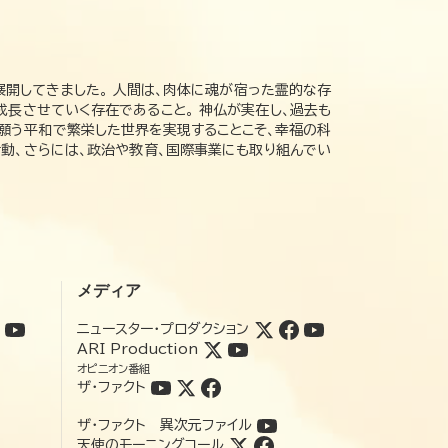
展開してきました。 人間は、肉体に魂が宿った霊的な存
成長させていく存在であること。 神仏が実在し、過去も
の願う平和で繁栄した世界を実現することこそ、幸福の科
動、さらには、政治や教育、国際事業にも取り組んでい
メディア
ニュースター・プロダクション
ARI Production
オピニオン番組
ザ・ファクト
ザ・ファクト 異次元ファイル
天使のモーニングコール