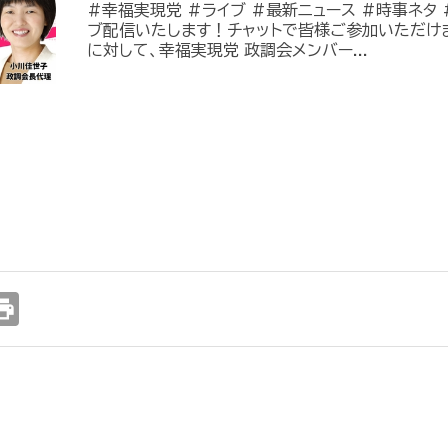
#幸福実現党 #ライブ #最新ニュース #時事ネタ #
ブ配信いたします！チャットで皆様ご参加いただけ
に対して、幸福実現党 政調会メンバー...
int