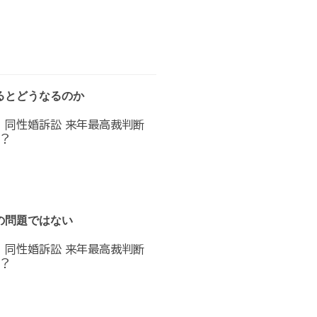
るとどうなるのか
へ 同性婚訴訟 来年最高裁判断
？
の問題ではない
へ 同性婚訴訟 来年最高裁判断
？