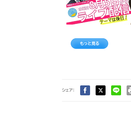
もっと見る
pr
シェア：