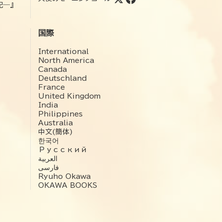
記―』
国際
International
North America
Canada
Deutschland
France
United Kingdom
India
Philippines
Australia
中文(簡体)
한국어
Русский
العربية‏
فارسی
Ryuho Okawa
OKAWA BOOKS