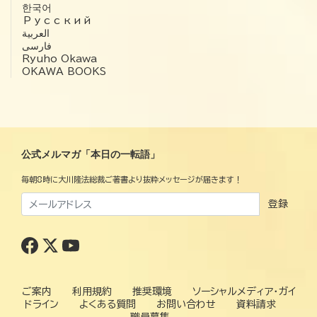
한국어
Русский
العربية‏
فارسی
Ryuho Okawa
OKAWA BOOKS
公式メルマガ「本日の一転語」
毎朝8時に大川隆法総裁ご著書より抜粋メッセージが届きます！
登録
ご案内
利用規約
推奨環境
ソーシャルメディア・ガイ
ドライン
よくある質問
お問い合わせ
資料請求