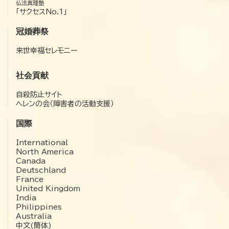
仏法真理塾
「サクセスNo.1」
冠婚葬祭
来世幸福セレモニー
社会貢献
自殺防止サイト
ヘレンの会（障害者の活動支援）
国際
International
North America
Canada
Deutschland
France
United Kingdom
India
Philippines
Australia
中文(簡体)