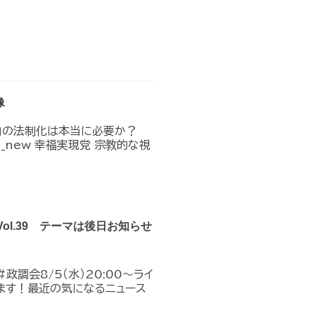
像
」の法制化は本当に必要か？
n_in_new 幸福実現党 宗教的な視
Vol.39 テーマは後日お知らせ
政調会8/5（水）20:00～ライ
ます！最近の気になるニュース