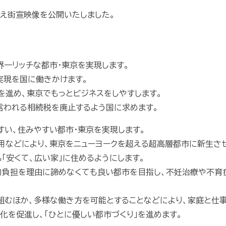
え街宣映像を公開いたしました。
界一リッチな都市・東京を実現します。
実現を国に働きかけます。
進め、東京でもっとビジネスをしやすします。
言われる相続税を廃止するよう国に求めます。
すい、住みやすい都市・東京を実現します。
などにより、東京をニューヨークを超える超高層都市に新生さ
「安くて、広い家」に住めるようにします。
負担を理由に諦めなくても良い都市を目指し、不妊治療や不育
むほか、多様な働き方を可能とすることなどにより、家庭と仕事
化を促進し、「ひとに優しい都市づくり」を進めます。