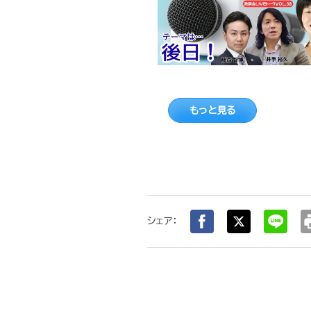
もっと見る
pr
シェア：