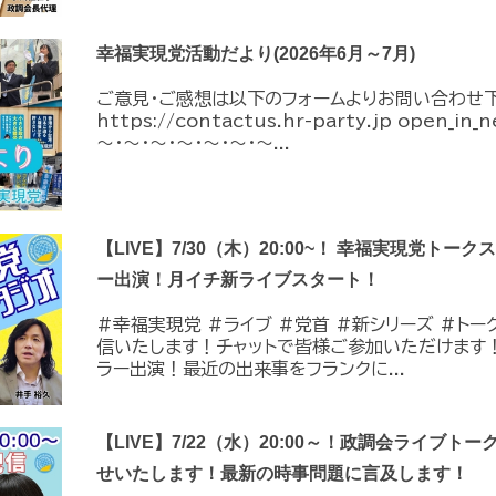
幸福実現党活動だより(2026年6月～7月)
ご意見・ご感想は以下のフォームよりお問い合わせ
https://contactus.hr-party.jp open_i
～・～・～・～・～・～・～...
【LIVE】7/30（木）20:00~！ 幸福実現党トー
ー出演！月イチ新ライブスタート！
#幸福実現党 #ライブ #党首 #新シリーズ #トーク 
信いたします！チャットで皆様ご参加いただけます
ラー出演！最近の出来事をフランクに...
【LIVE】7/22（水）20:00～！政調会ライブトー
せいたします！最新の時事問題に言及します！