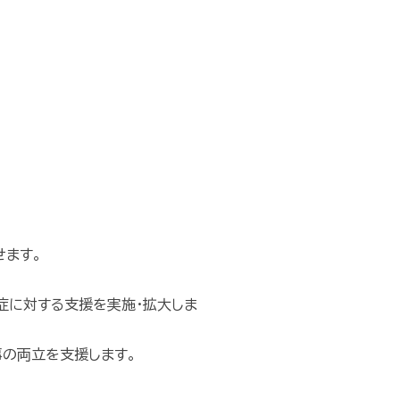
せます。
症に対する支援を実施・拡大しま
の両立を支援します。