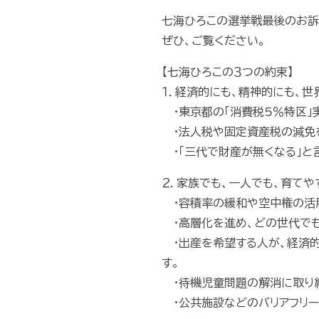
七海ひろこの選挙戦最後のお訴
ぜひ、ご覧ください。
【七海ひろこの３つの約束】
１．経済的にも、精神的にも、世
・東京都の「消費税5％特区」
・法人税や固定資産税の減免を
・「三代で財産が無くなる」と
２．家族でも、一人でも、育てや
・容積率の緩和や空中権の活用
・高層化を進め、どの世代でも
・出産を希望する人が、経済的
す。
・待機児童問題の解消に取り組
・公共施設などのバリアフリー