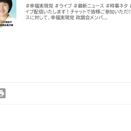
#幸福実現党 #ライブ #最新ニュース #時事ネタ #
イブ配信いたします！チャットで皆様ご参加いただ
スに対して、幸福実現党 政調会メンバ...
int