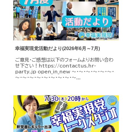
幸福実現党活動だより(2026年6月～7月)
ご意見・ご感想は以下のフォームよりお問い合わ
せ下さい！https://contactus.hr-
party.jp open_in_new ～・～・～・～・～・～・
～・～・～・～・～・～・～・～・～...