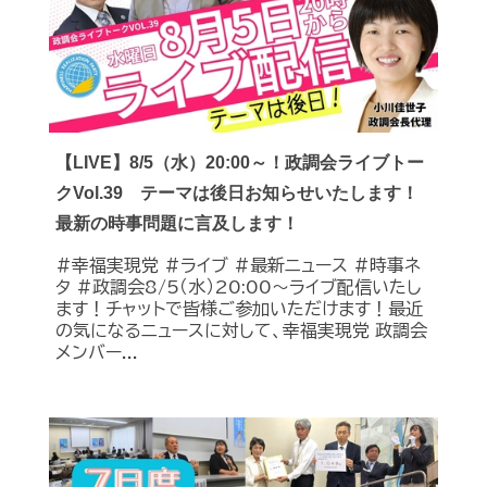
【LIVE】8/5（水）20:00～！政調会ライブトー
クVol.39 テーマは後日お知らせいたします！
最新の時事問題に言及します！
#幸福実現党 #ライブ #最新ニュース #時事ネ
タ #政調会8/5（水）20:00～ライブ配信いたし
ます！チャットで皆様ご参加いただけます！最近
の気になるニュースに対して、幸福実現党 政調会
メンバー...