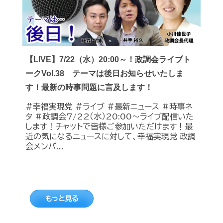
【LIVE】7/22（水）20:00～！政調会ライブト
ークVol.38 テーマは後日お知らせいたしま
す！最新の時事問題に言及します！
#幸福実現党 #ライブ #最新ニュース #時事ネ
タ #政調会7/22（水）20:00～ライブ配信いた
します！チャットで皆様ご参加いただけます！最
近の気になるニュースに対して、幸福実現党 政調
会メンバ...
もっと見る