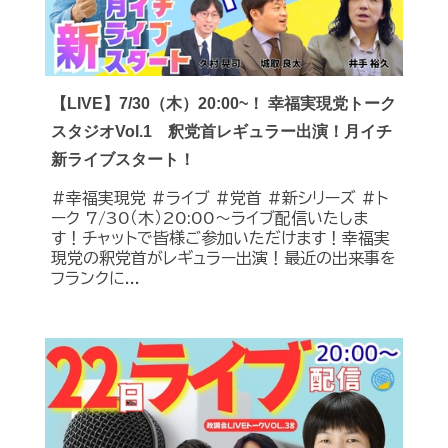
【LIVE】7/30（木）20:00~！ 幸福実現党トーク
スタジオVol.1 釈党首レギュラー出演！月イチ
新ライブスタート！
#幸福実現党 #ライブ #党首 #新シリーズ #ト
ーク 7/30（木）20:00～ライブ配信いたしま
す！チャットで皆様ご参加いただけます！幸福実
現党の釈党首がレギュラー出演！最近の出来事を
フランクに...