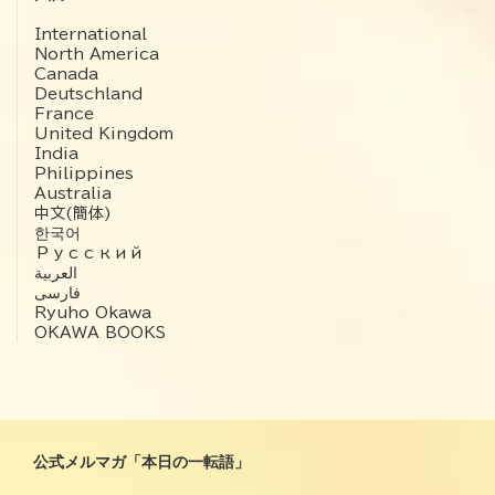
International
North America
Canada
Deutschland
France
United Kingdom
India
Philippines
Australia
中文(簡体)
한국어
Русский
العربية‏
فارسی
Ryuho Okawa
OKAWA BOOKS
公式メルマガ「本日の一転語」