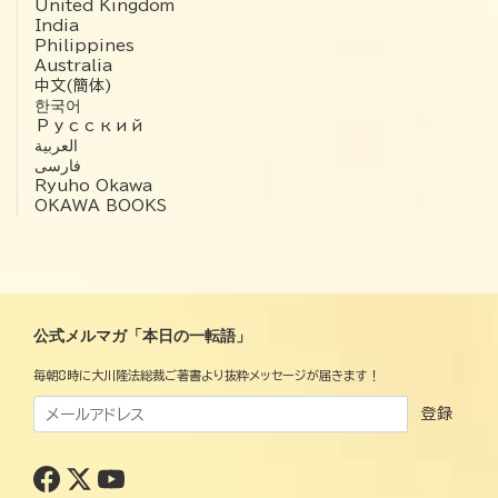
United Kingdom
India
Philippines
Australia
中文(簡体)
한국어
Русский
العربية‏
فارسی
Ryuho Okawa
OKAWA BOOKS
公式メルマガ「本日の一転語」
毎朝8時に大川隆法総裁ご著書より抜粋メッセージが届きます！
登録