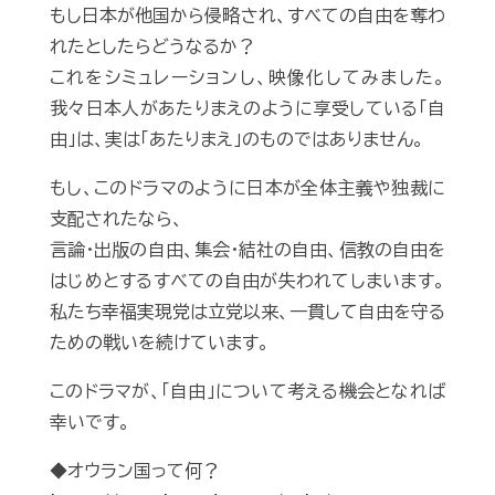
もし日本が他国から侵略され、すべての自由を奪わ
れたとしたらどうなるか？
これをシミュレーションし、映像化してみました。
我々日本人があたりまえのように享受している「自
由」は、実は「あたりまえ」のものではありません。
もし、このドラマのように日本が全体主義や独裁に
支配されたなら、
言論・出版の自由、集会・結社の自由、信教の自由を
はじめとするすべての自由が失われてしまいます。
私たち幸福実現党は立党以来、一貫して自由を守る
ための戦いを続けています。
このドラマが、「自由」について考える機会となれば
幸いです。
◆オウラン国って何？