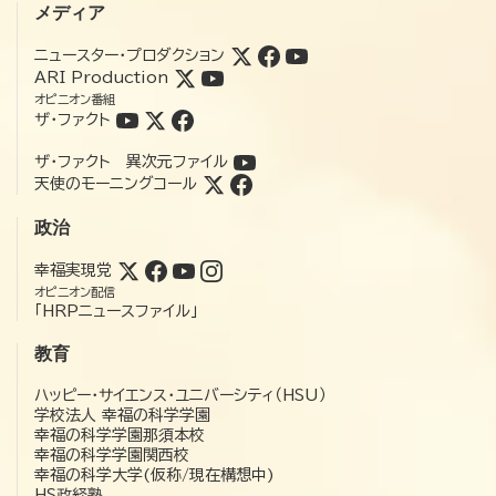
メディア
ニュースター・プロダクション
ARI Production
オピニオン番組
ザ・ファクト
ザ・ファクト 異次元ファイル
天使のモーニングコール
政治
幸福実現党
オピニオン配信
「HRPニュースファイル」
教育
ハッピー・サイエンス・ユニバーシティ（HSU）
学校法人 幸福の科学学園
幸福の科学学園那須本校
幸福の科学学園関西校
幸福の科学大学(仮称/現在構想中)
HS政経塾