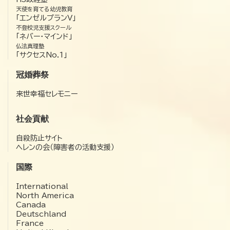
天使を育てる幼児教育
「エンゼルプランV」
不登校児支援スクール
「ネバー・マインド」
仏法真理塾
「サクセスNo.1」
冠婚葬祭
来世幸福セレモニー
社会貢献
自殺防止サイト
ヘレンの会（障害者の活動支援）
国際
International
North America
Canada
Deutschland
France