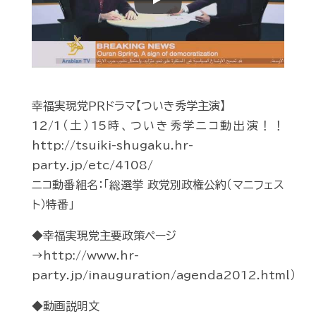
Play
幸福実現党ＰＲドラマ【ついき秀学主演】
12/1（土）15時、ついき秀学ニコ動出演！！
http://tsuiki-shugaku.hr-
party.jp/etc/4108/
ニコ動番組名：「総選挙 政党別政権公約（マニフェス
ト）特番」
◆幸福実現党主要政策ページ
→http://www.hr-
party.jp/inauguration/agenda2012.html）
◆動画説明文