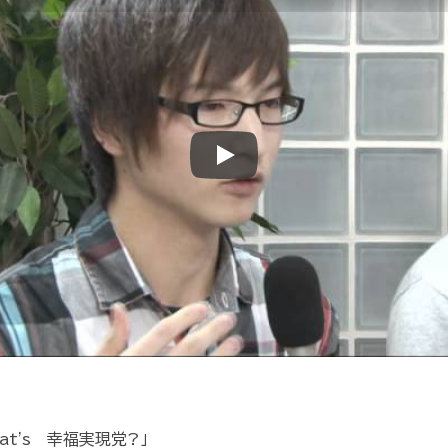
Play
t's 幸福実現党?」