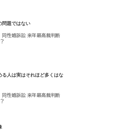
の問題ではない
へ 同性婚訴訟 来年最高裁判断
？
める人は実はそれほど多くはな
へ 同性婚訴訟 来年最高裁判断
？
像