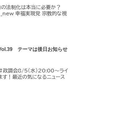
」の法制化は本当に必要か？
n_in_new 幸福実現党 宗教的な視
Vol.39 テーマは後日お知らせ
政調会8/5（水）20:00～ライ
ます！最近の気になるニュース