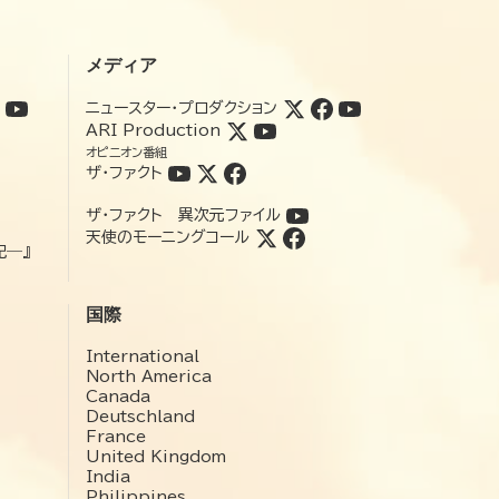
メディア
ニュースター・プロダクション
ARI Production
オピニオン番組
ザ・ファクト
ザ・ファクト 異次元ファイル
天使のモーニングコール
記―』
国際
International
North America
Canada
Deutschland
France
United Kingdom
India
Philippines