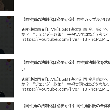
【同性婚の法制化は必要か③】同性カップルだけ
★関連動画★【LIVE】LGBT基本計画 今月策定
か？ ”ジェンダー政策” 幸福実現党はどう考える
https://youtube.com/live/HI3RhcPZM...
【同性婚の法制化は必要か②】同性婚法制化を求
い
★関連動画★【LIVE】LGBT基本計画 今月策定
か？ ”ジェンダー政策” 幸福実現党はどう考える
https://youtube.com/live/HI3RhcPZM...
【同性婚の法制化は必要か①】同性婚訴訟の全体