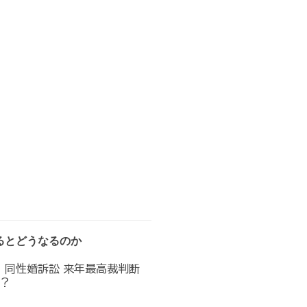
るとどうなるのか
へ 同性婚訴訟 来年最高裁判断
？