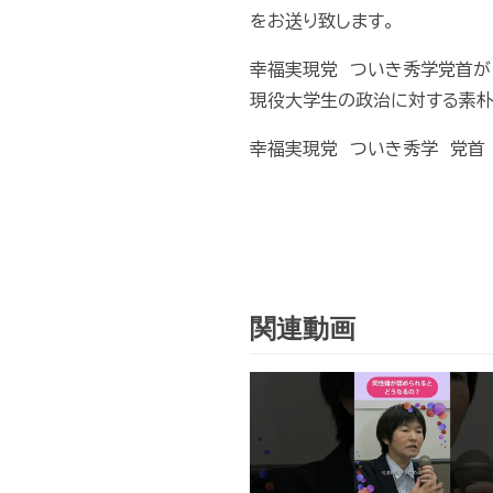
をお送り致します。
幸福実現党 ついき秀学党首が
現役大学生の政治に対する素朴
幸福実現党 ついき秀学 党首
関連動画