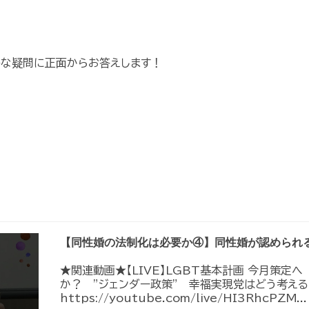
な疑問に正面からお答えします！
【同性婚の法制化は必要か④】同性婚が認められ
★関連動画★【LIVE】LGBT基本計画 今月策定
か？ ”ジェンダー政策” 幸福実現党はどう考える
https://youtube.com/live/HI3RhcPZM...