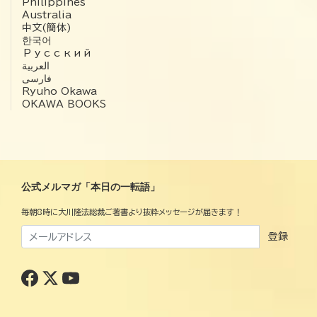
Philippines
Australia
中文(簡体)
한국어
Русский
العربية‏
فارسی
Ryuho Okawa
OKAWA BOOKS
公式メルマガ「本日の一転語」
毎朝8時に大川隆法総裁ご著書より抜粋メッセージが届きます！
登録