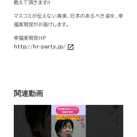
教えて頂きます!!
マスコミが伝えない真実、日本のあるべき姿を、幸
福実現党がお届けします。
幸福実現党HP
open_in_new
http://hr-party.jp/
関連動画