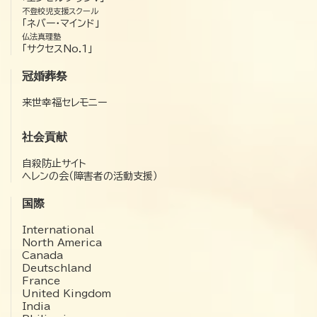
不登校児支援スクール
「ネバー・マインド」
仏法真理塾
「サクセスNo.1」
冠婚葬祭
来世幸福セレモニー
社会貢献
自殺防止サイト
ヘレンの会（障害者の活動支援）
国際
International
North America
Canada
Deutschland
France
United Kingdom
India