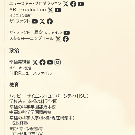
ニュースター・プロダクション
ARI Production
オピニオン番組
ザ・ファクト
ザ・ファクト 異次元ファイル
天使のモーニングコール
政治
幸福実現党
オピニオン配信
「HRPニュースファイル」
教育
ハッピー・サイエンス・ユニバーシティ（HSU）
学校法人 幸福の科学学園
幸福の科学学園那須本校
幸福の科学学園関西校
幸福の科学大学(仮称/現在構想中)
HS政経塾
天使を育てる幼児教育
「エンゼルプランV」