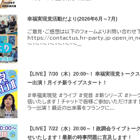
幸福実現党活動だより(2026年6月～7月)
ご意見・ご感想は以下のフォームよりお問い合わせ
https://contactus.hr-party.jp open_i
～・～・～・～・～・～・～...
【LIVE】7/30（木）20:00~！ 幸福実現党トー
ー出演！月イチ新ライブスタート！
#幸福実現党 #ライブ #党首 #新シリーズ #トーク 
信いたします！チャットで皆様ご参加いただけます
ラー出演！最近の出来事をフランクに...
【LIVE】7/22（水）20:00～！政調会ライブトー
せいたします！最新の時事問題に言及します！