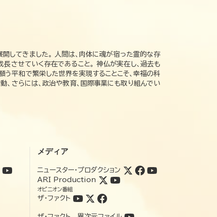
展開してきました。 人間は、肉体に魂が宿った霊的な存
成長させていく存在であること。 神仏が実在し、過去も
の願う平和で繁栄した世界を実現することこそ、幸福の科
動、さらには、政治や教育、国際事業にも取り組んでい
メディア
ニュースター・プロダクション
ARI Production
オピニオン番組
ザ・ファクト
ザ・ファクト 異次元ファイル