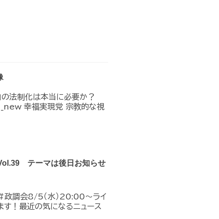
像
」の法制化は本当に必要か？
n_in_new 幸福実現党 宗教的な視
Vol.39 テーマは後日お知らせ
政調会8/5（水）20:00～ライ
ます！最近の気になるニュース