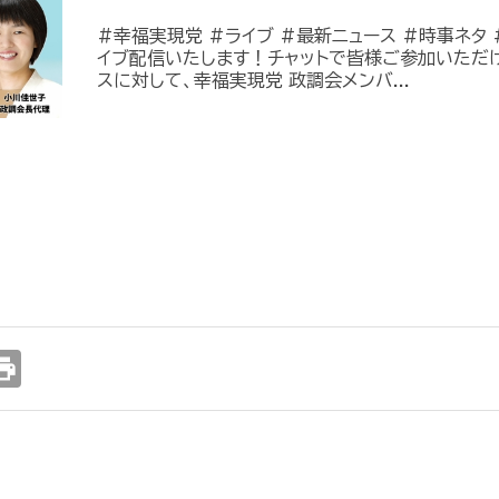
#幸福実現党 #ライブ #最新ニュース #時事ネタ #
イブ配信いたします！チャットで皆様ご参加いただ
スに対して、幸福実現党 政調会メンバ...
int