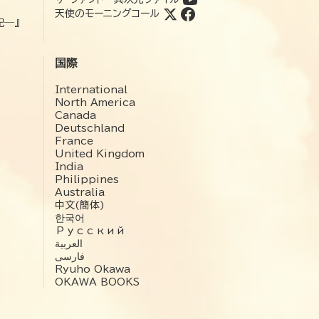
天使のモーニングコール
記―』
国際
International
North America
Canada
Deutschland
France
United Kingdom
India
Philippines
Australia
中文(簡体)
한국어
Русский
العربية‏
فارسی
Ryuho Okawa
OKAWA BOOKS