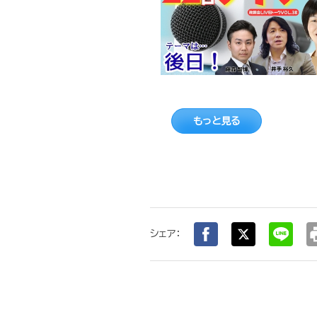
もっと見る
pr
シェア：