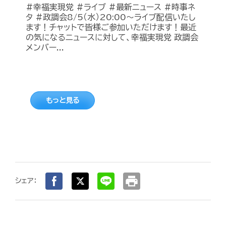
#幸福実現党 #ライブ #最新ニュース #時事ネ
タ #政調会8/5（水）20:00～ライブ配信いたし
ます！チャットで皆様ご参加いただけます！最近
の気になるニュースに対して、幸福実現党 政調会
メンバー...
もっと見る
print
シェア：