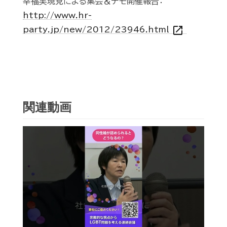
幸福実現党による集会＆デモ開催報告：
http://www.hr-
open_in_new
party.jp/new/2012/23946.html
関連動画