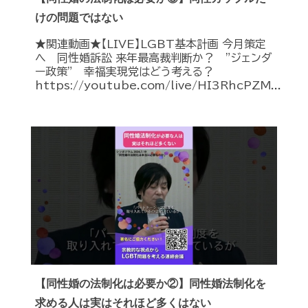
けの問題ではない
★関連動画★【LIVE】LGBT基本計画 今月策定
へ 同性婚訴訟 来年最高裁判断か？ ”ジェンダ
ー政策” 幸福実現党はどう考える？
https://youtube.com/live/HI3RhcPZM...
【同性婚の法制化は必要か②】同性婚法制化を
求める人は実はそれほど多くはない