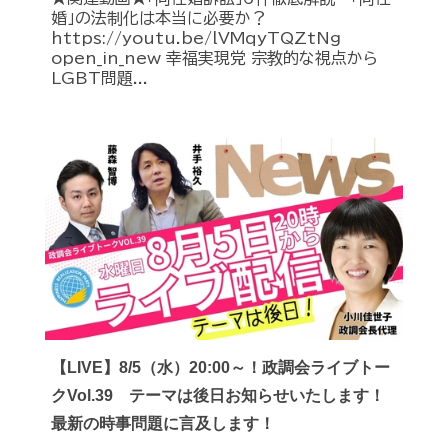
婚」の法制化は本当に必要か？
https://youtu.be/lVMqyTQZtNg
open_in_new 幸福実現党 宗教的な視点から
LGBT問題...
【LIVE】8/5（水）20:00～！政調会ライブトー
クVol.39 テーマは後日お知らせいたします！
最新の時事問題に言及します！