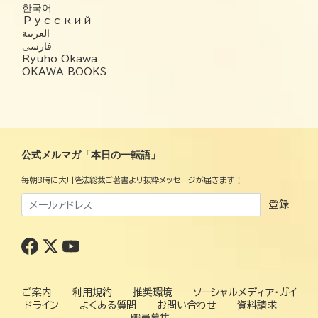
한국어
Русский
العربية‏
فارسی
Ryuho Okawa
OKAWA BOOKS
公式メルマガ「本日の一転語」
毎朝8時に大川隆法総裁ご著書より抜粋メッセージが届きます！
登録
ご案内
利用規約
推奨環境
ソーシャルメディア・ガイ
ドライン
よくある質問
お問い合わせ
資料請求