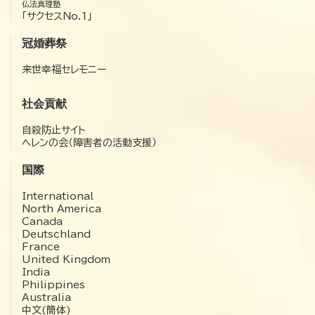
仏法真理塾
「サクセスNo.1」
冠婚葬祭
来世幸福セレモニー
社会貢献
自殺防止サイト
ヘレンの会（障害者の活動支援）
国際
International
North America
Canada
Deutschland
France
United Kingdom
India
Philippines
Australia
中文(簡体)