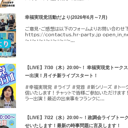
幸福実現党活動だより(2026年6月～7月)
ご意見・ご感想は以下のフォームよりお問い合わせ
https://contactus.hr-party.jp open_i
～・～・～・～・～・～・～...
【LIVE】7/30（木）20:00~！ 幸福実現党トー
ー出演！月イチ新ライブスタート！
#幸福実現党 #ライブ #党首 #新シリーズ #トーク 
信いたします！チャットで皆様ご参加いただけます
ラー出演！最近の出来事をフランクに...
【LIVE】7/22（水）20:00～！政調会ライブトー
せいたします！最新の時事問題に言及します！