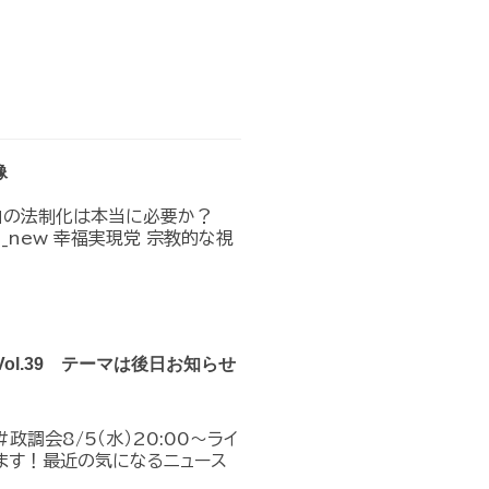
像
」の法制化は本当に必要か？
n_in_new 幸福実現党 宗教的な視
Vol.39 テーマは後日お知らせ
政調会8/5（水）20:00～ライ
ます！最近の気になるニュース