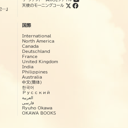
天使のモーニングコール
記―』
国際
International
North America
Canada
Deutschland
France
United Kingdom
India
Philippines
Australia
中文(簡体)
한국어
Русский
العربية‏
فارسی
Ryuho Okawa
OKAWA BOOKS