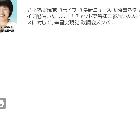
#幸福実現党 #ライブ #最新ニュース #時事ネタ #
イブ配信いたします！チャットで皆様ご参加いただ
スに対して、幸福実現党 政調会メンバ...
int