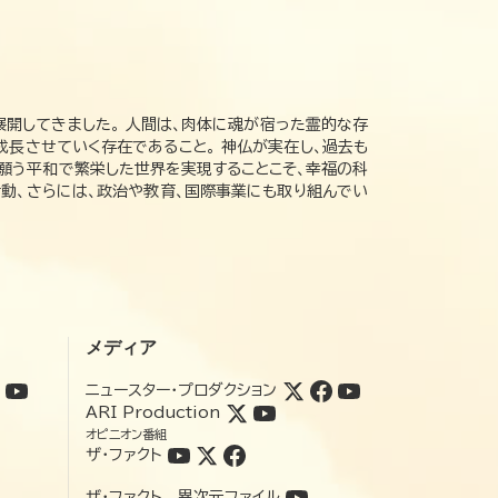
展開してきました。 人間は、肉体に魂が宿った霊的な存
成長させていく存在であること。 神仏が実在し、過去も
の願う平和で繁栄した世界を実現することこそ、幸福の科
動、さらには、政治や教育、国際事業にも取り組んでい
メディア
ニュースター・プロダクション
ARI Production
オピニオン番組
ザ・ファクト
ザ・ファクト 異次元ファイル