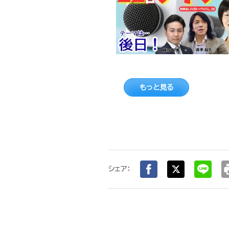
もっと見る
pr
シェア：