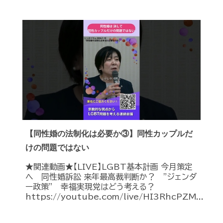
【同性婚の法制化は必要か③】同性カップルだ
けの問題ではない
★関連動画★【LIVE】LGBT基本計画 今月策定
へ 同性婚訴訟 来年最高裁判断か？ ”ジェンダ
ー政策” 幸福実現党はどう考える？
https://youtube.com/live/HI3RhcPZM...