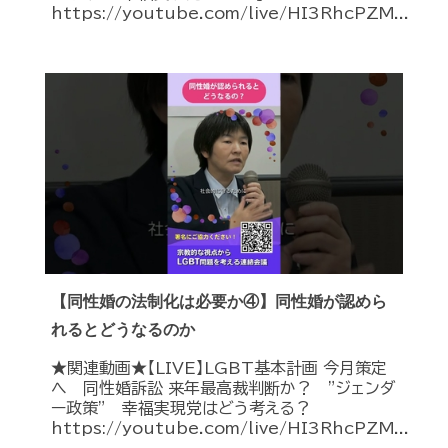
https://youtube.com/live/HI3RhcPZM...
【同性婚の法制化は必要か④】同性婚が認めら
れるとどうなるのか
★関連動画★【LIVE】LGBT基本計画 今月策定
へ 同性婚訴訟 来年最高裁判断か？ ”ジェンダ
ー政策” 幸福実現党はどう考える？
https://youtube.com/live/HI3RhcPZM...