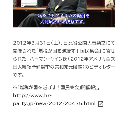
Play
2012年3月31日（土）、日比谷公園大音楽堂にて
開催された「増税が国を滅ぼす！国民集会」に寄せ
られた、ハーマン・ケイン氏（2012年アメリカ合衆
国大統領予備選挙の共和党元候補）のビデオレター
です。
※「増税が国を滅ぼす！国民集会」開催報告
http://www.hr-
open_in_new
party.jp/new/2012/20475.html