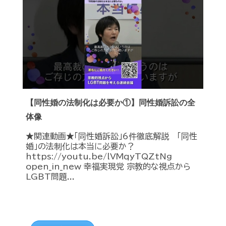
【同性婚の法制化は必要か①】同性婚訴訟の全
体像
★関連動画★「同性婚訴訟」6件徹底解説 「同性
婚」の法制化は本当に必要か？
https://youtu.be/lVMqyTQZtNg
open_in_new 幸福実現党 宗教的な視点から
LGBT問題...