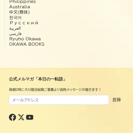
Philippines
Australia
中文(簡体)
한국어
Русский
العربية‏
فارسی
Ryuho Okawa
OKAWA BOOKS
公式メルマガ「本日の一転語」
毎朝8時に大川隆法総裁ご著書より抜粋メッセージが届きます！
登録