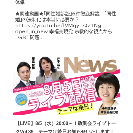
体像
★関連動画★「同性婚訴訟」6件徹底解説 「同性
婚」の法制化は本当に必要か？
https://youtu.be/lVMqyTQZtNg
open_in_new 幸福実現党 宗教的な視点から
LGBT問題...
【LIVE】8/5（水）20:00～！政調会ライブトー
クVol.39 テーマは後日お知らせいたします！