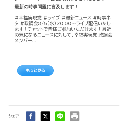
最新の時事問題に言及します！
#幸福実現党 #ライブ #最新ニュース #時事ネ
タ #政調会8/5（水）20:00～ライブ配信いたし
ます！チャットで皆様ご参加いただけます！最近
の気になるニュースに対して、幸福実現党 政調会
メンバー...
もっと見る
print
シェア：