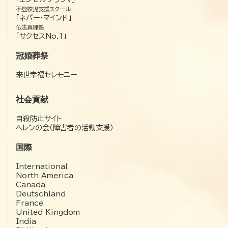
不登校児支援スクール
「ネバー・マインド」
仏法真理塾
「サクセスNo.1」
冠婚葬祭
来世幸福セレモニー
社会貢献
自殺防止サイト
ヘレンの会（障害者の活動支援）
国際
International
North America
Canada
Deutschland
France
United Kingdom
India