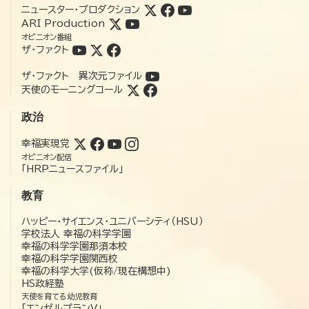
ニュースター・プロダクション
ARI Production
オピニオン番組
ザ・ファクト
ザ・ファクト 異次元ファイル
天使のモーニングコール
政治
幸福実現党
オピニオン配信
「HRPニュースファイル」
教育
ハッピー・サイエンス・ユニバーシティ（HSU）
学校法人 幸福の科学学園
幸福の科学学園那須本校
幸福の科学学園関西校
幸福の科学大学(仮称/現在構想中)
HS政経塾
天使を育てる幼児教育
「エンゼルプランV」