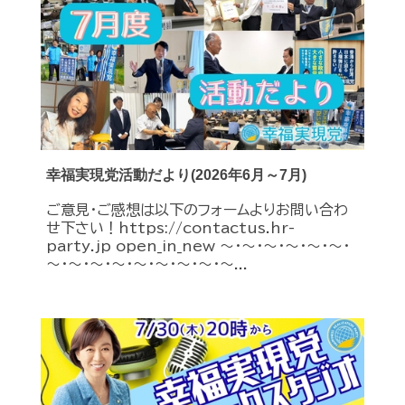
幸福実現党活動だより(2026年6月～7月)
ご意見・ご感想は以下のフォームよりお問い合わ
せ下さい！https://contactus.hr-
party.jp open_in_new ～・～・～・～・～・～・
～・～・～・～・～・～・～・～・～...