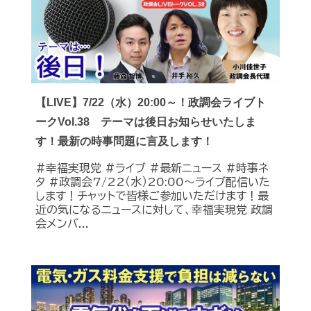
【LIVE】7/22（水）20:00～！政調会ライブト
ークVol.38 テーマは後日お知らせいたしま
す！最新の時事問題に言及します！
#幸福実現党 #ライブ #最新ニュース #時事ネ
タ #政調会7/22（水）20:00～ライブ配信いた
します！チャットで皆様ご参加いただけます！最
近の気になるニュースに対して、幸福実現党 政調
会メンバ...