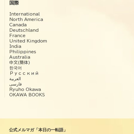
国際
International
North America
Canada
Deutschland
France
United Kingdom
India
Philippines
Australia
中文(簡体)
한국어
Русский
العربية‏
فارسی
Ryuho Okawa
OKAWA BOOKS
公式メルマガ「本日の一転語」