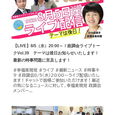
【LIVE】8/5（水）20:00～！政調会ライブトー
クVol.39 テーマは後日お知らせいたします！
最新の時事問題に言及します！
#幸福実現党 #ライブ #最新ニュース #時事ネ
タ #政調会8/5（水）20:00～ライブ配信いたし
ます！チャットで皆様ご参加いただけます！最近
の気になるニュースに対して、幸福実現党 政調会
メンバー...