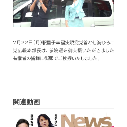
Play
7月22日（月）釈量子幸福実現党党首と七海ひろこ
党広報本部長は、参院選を御支援いただきました
有権者の皆様に街頭でご挨拶いたしました。
関連動画