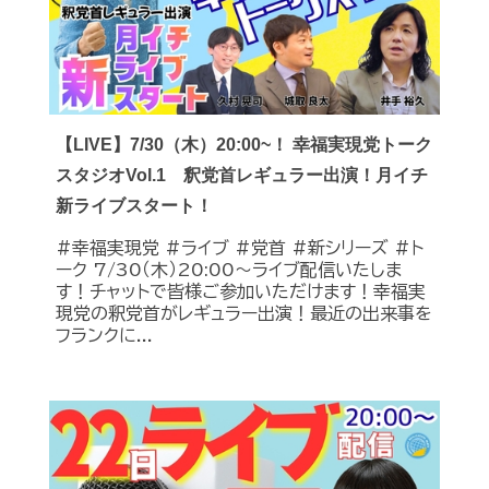
【LIVE】7/30（木）20:00~！ 幸福実現党トーク
スタジオVol.1 釈党首レギュラー出演！月イチ
新ライブスタート！
#幸福実現党 #ライブ #党首 #新シリーズ #ト
ーク 7/30（木）20:00～ライブ配信いたしま
す！チャットで皆様ご参加いただけます！幸福実
現党の釈党首がレギュラー出演！最近の出来事を
フランクに...