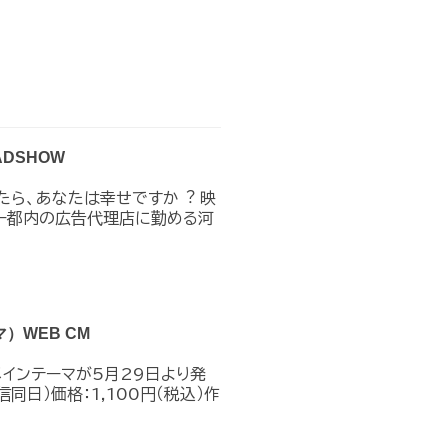
DSHOW
たら、あなたは幸せですか︖ 映
𝐎𝐖 ❚ストーリー都内の広告代理店に勤める河
WEB CM
メインテーマが5月29日より発
同日）価格：1,100円（税込）作