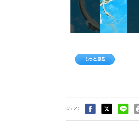
もっと見る
pr
シェア：