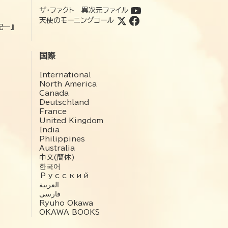
ザ・ファクト 異次元ファイル
天使のモーニングコール
記―』
国際
International
North America
Canada
Deutschland
France
United Kingdom
India
Philippines
Australia
中文(簡体)
한국어
Русский
العربية‏
فارسی
Ryuho Okawa
OKAWA BOOKS