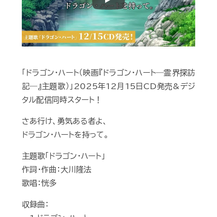
Play
「ドラゴン・ハート（映画『ドラゴン・ハート―霊界探訪
記―』主題歌）」2025年12月15日CD発売&デジ
タル配信同時スタート！
さあ行け、勇気ある者よ、
ドラゴン・ハートを持って。
主題歌「ドラゴン・ハート」
作詞・作曲：大川隆法
歌唱：恍多
収録曲：