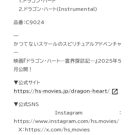
1.ドラゴン・ハート
2.ドラゴン・ハート(Instrumental)
品番：C9024
—
かつてないスケールのスピリチュアルアドベンチャ
ー
映画『ドラゴン・ハート―霊界探訪記―』2025年5
月公開！
▼公式サイト
open_in_new
https://hs-movies.jp/dragon-heart/
▼公式SNS
Instagram：
https://www.instagram.com/hs.movies/
X：https://x.com/hs_movies