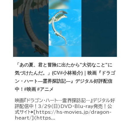
「あの夏、君と冒険に出たから"大切なこと"に
気づけたんだ。」(CV#小林裕介)｜映画『ドラゴ
ン・ハート―霊界探訪記―』デジタル好評配信
中！#映画 #アニメ
映画『ドラゴン・ハート―霊界探訪記―』デジタル好
評配信中！3/29(日)DVD・Blu-ray発売！公
式サイト▶︎[https://hs-movies.jp/dragon-
heart/](https...