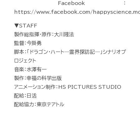
Facebook：
https://www.facebook.com/happyscience.mo
▼STAFF
製作総指揮・原作：大川隆法
監督：今掛勇
脚本：「ドラゴン・ハート―霊界探訪記―」シナリオプ
ロジェクト
音楽：水澤有一
製作：幸福の科学出版
アニメーション制作：HS PICTURES STUDIO
配給：日活
配給協力：東京テアトル