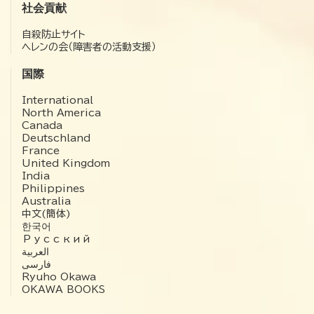
社会貢献
自殺防止サイト
ヘレンの会（障害者の活動支援）
国際
International
North America
Canada
Deutschland
France
United Kingdom
India
Philippines
Australia
中文(簡体)
한국어
Русский
العربية‏
فارسی
Ryuho Okawa
OKAWA BOOKS