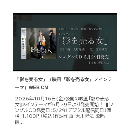
「影を売る女」（映画『影を売る女』メインテ
ーマ）WEB CM
2026年10月16日(金)公開の映画『影を売る
女』メインテーマが5月29日より発売開始！ ❚シ
ングルCD発売日：5/29（デジタル配信同日）価
格：1,100円（税込）作詞作曲：大川隆法 歌唱：
篠...