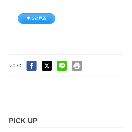
もっと見る
print
シェア：
PICK UP