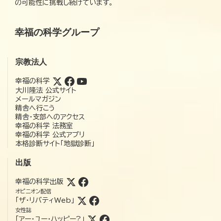
の可能性に挑戦し続けています。
幸福の科学グループ
宗教法人
幸福の科学
大川隆法 公式サイト
メールマガジン
精舎へ行こう
精舎・支部へのアクセス
幸福の科学 法務室
幸福の科学 公式アプリ
本格診断サイト「地獄診断」
出版
幸福の科学出版
オピニオン配信
「ザ・リバティWeb」
女性誌
「アー・ユー・ハッピー?」