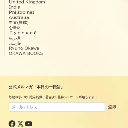
United Kingdom
India
Philippines
Australia
中文(簡体)
한국어
Русский
العربية‏
فارسی
Ryuho Okawa
OKAWA BOOKS
公式メルマガ「本日の一転語」
毎朝8時に大川隆法総裁ご著書より抜粋メッセージが届きます！
登録