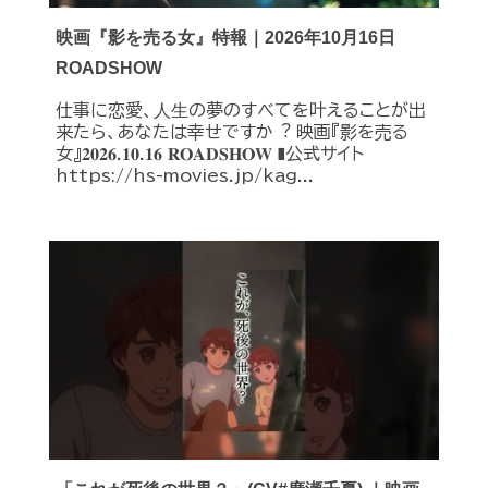
映画『影を売る女』特報｜2026年10月16日
ROADSHOW
仕事に恋愛、⼈⽣の夢のすべてを叶えることが出
来たら、あなたは幸せですか︖ 映画『影を売る
女』𝟐𝟎𝟐𝟔.𝟏𝟎.𝟏𝟔 𝐑𝐎𝐀𝐃𝐒𝐇𝐎𝐖 ❚公式サイト
https://hs-movies.jp/kag...