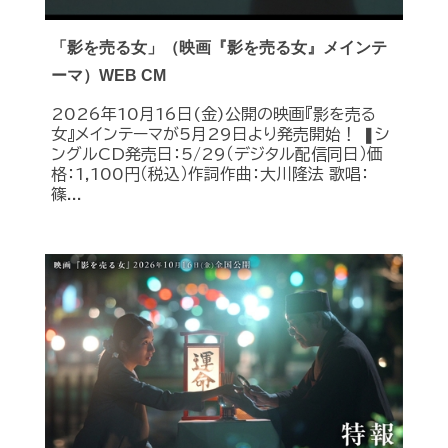
「影を売る女」（映画『影を売る女』メインテ
ーマ）WEB CM
2026年10月16日(金)公開の映画『影を売る
女』メインテーマが5月29日より発売開始！ ❚シ
ングルCD発売日：5/29（デジタル配信同日）価
格：1,100円（税込）作詞作曲：大川隆法 歌唱：
篠...