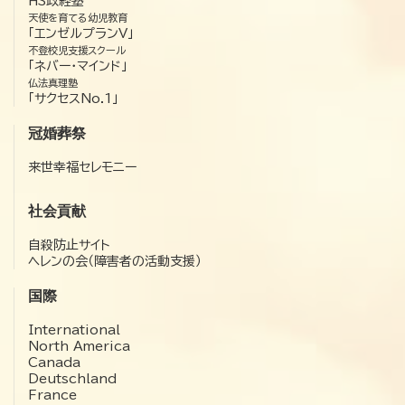
HS政経塾
天使を育てる幼児教育
「エンゼルプランV」
不登校児支援スクール
「ネバー・マインド」
仏法真理塾
「サクセスNo.1」
冠婚葬祭
来世幸福セレモニー
社会貢献
自殺防止サイト
ヘレンの会（障害者の活動支援）
国際
International
North America
Canada
Deutschland
France