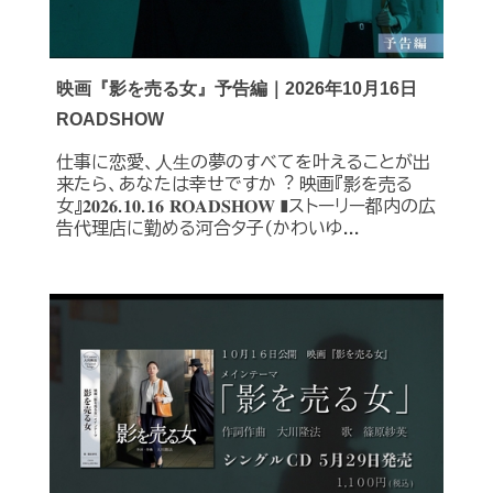
映画『影を売る女』予告編｜2026年10月16日
ROADSHOW
仕事に恋愛、⼈⽣の夢のすべてを叶えることが出
来たら、あなたは幸せですか︖ 映画『影を売る
女』𝟐𝟎𝟐𝟔.𝟏𝟎.𝟏𝟔 𝐑𝐎𝐀𝐃𝐒𝐇𝐎𝐖 ❚ストーリー都内の広
告代理店に勤める河合タ子(かわいゆ...