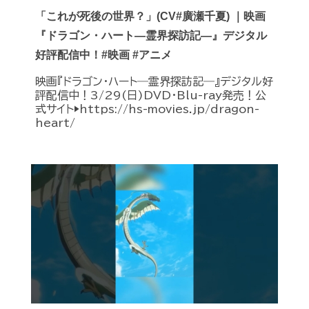
「これが死後の世界？」(CV#廣瀬千夏) ｜映画
『ドラゴン・ハート―霊界探訪記―』デジタル
好評配信中！#映画 #アニメ
映画『ドラゴン・ハート―霊界探訪記―』デジタル好
評配信中！3/29(日)DVD・Blu-ray発売！公
式サイト▶︎https://hs-movies.jp/dragon-
heart/