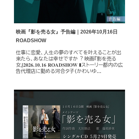
映画『影を売る女』予告編｜2026年10月16日
ROADSHOW
仕事に恋愛、⼈⽣の夢のすべてを叶えることが出
来たら、あなたは幸せですか︖ 映画『影を売る
女』𝟐𝟎𝟐𝟔.𝟏𝟎.𝟏𝟔 𝐑𝐎𝐀𝐃𝐒𝐇𝐎𝐖 ❚ストーリー都内の広
告代理店に勤める河合タ子(かわいゆ...