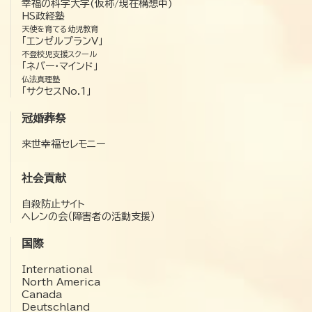
幸福の科学大学(仮称/現在構想中)
HS政経塾
天使を育てる幼児教育
「エンゼルプランV」
不登校児支援スクール
「ネバー・マインド」
仏法真理塾
「サクセスNo.1」
冠婚葬祭
来世幸福セレモニー
社会貢献
自殺防止サイト
ヘレンの会（障害者の活動支援）
国際
International
North America
Canada
Deutschland