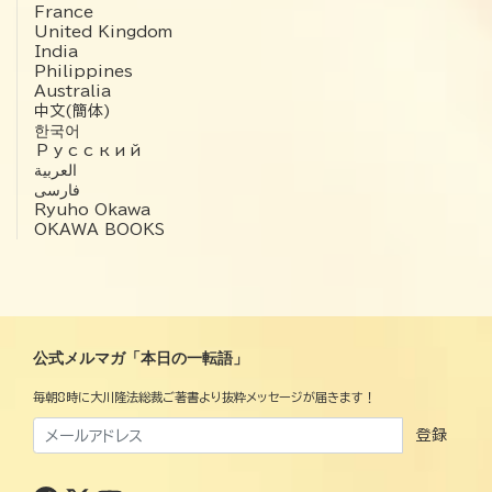
France
United Kingdom
India
Philippines
Australia
中文(簡体)
한국어
Русский
العربية‏
فارسی
Ryuho Okawa
OKAWA BOOKS
公式メルマガ「本日の一転語」
毎朝8時に大川隆法総裁ご著書より抜粋メッセージが届きます！
登録