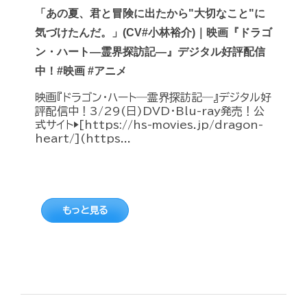
「あの夏、君と冒険に出たから"大切なこと"に
気づけたんだ。」(CV#小林裕介)｜映画『ドラゴ
ン・ハート―霊界探訪記―』デジタル好評配信
中！#映画 #アニメ
映画『ドラゴン・ハート―霊界探訪記―』デジタル好
評配信中！3/29(日)DVD・Blu-ray発売！公
式サイト▶︎[https://hs-movies.jp/dragon-
heart/](https...
もっと見る