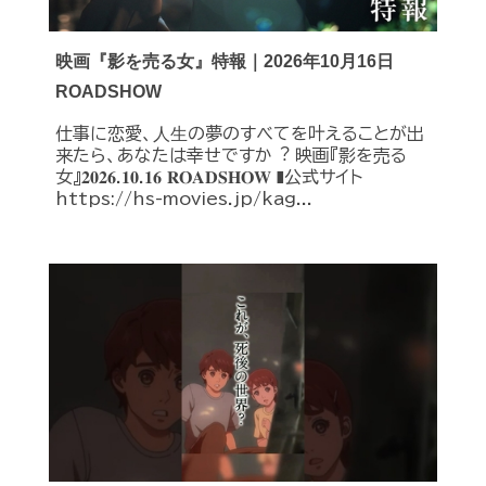
映画『影を売る女』特報｜2026年10月16日
ROADSHOW
仕事に恋愛、⼈⽣の夢のすべてを叶えることが出
来たら、あなたは幸せですか︖ 映画『影を売る
女』𝟐𝟎𝟐𝟔.𝟏𝟎.𝟏𝟔 𝐑𝐎𝐀𝐃𝐒𝐇𝐎𝐖 ❚公式サイト
https://hs-movies.jp/kag...