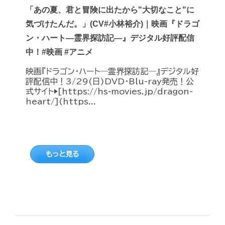
「あの夏、君と冒険に出たから"大切なこと"に
気づけたんだ。」(CV#小林裕介)｜映画『ドラゴ
ン・ハート―霊界探訪記―』デジタル好評配信
中！#映画 #アニメ
映画『ドラゴン・ハート―霊界探訪記―』デジタル好
評配信中！3/29(日)DVD・Blu-ray発売！公
式サイト▶︎[https://hs-movies.jp/dragon-
heart/](https...
もっと見る