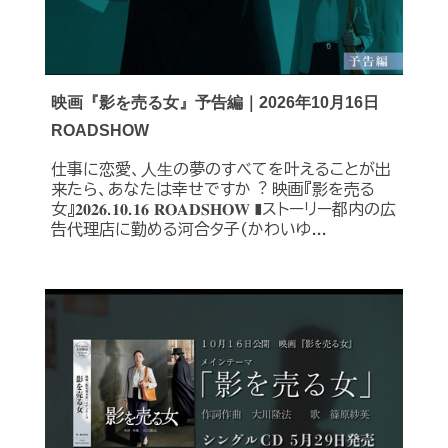
映画『影を売る女』予告編｜2026年10月16日
ROADSHOW
仕事に恋愛、⼈⽣の夢のすべてを叶えることが出
来たら、あなたは幸せですか︖ 映画『影を売る
女』𝟐𝟎𝟐𝟔.𝟏𝟎.𝟏𝟔 𝐑𝐎𝐀𝐃𝐒𝐇𝐎𝐖 ❚ストーリー都内の広
告代理店に勤める河合タ子(かわいゆ...