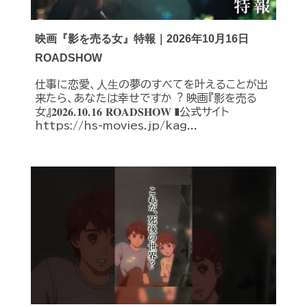
映画『影を売る女』特報｜2026年10月16日
ROADSHOW
仕事に恋愛、⼈⽣の夢のすべてを叶えることが出
来たら、あなたは幸せですか︖ 映画『影を売る
女』𝟐𝟎𝟐𝟔.𝟏𝟎.𝟏𝟔 𝐑𝐎𝐀𝐃𝐒𝐇𝐎𝐖 ❚公式サイト
https://hs-movies.jp/kag...