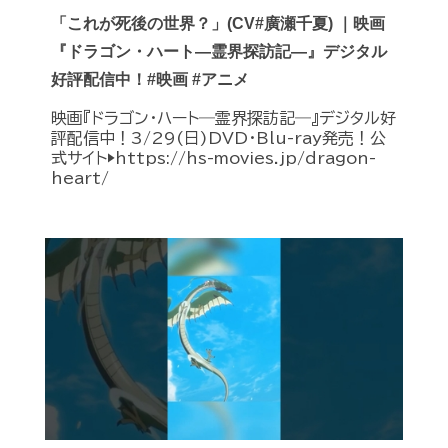
「これが死後の世界？」(CV#廣瀬千夏) ｜映画
『ドラゴン・ハート―霊界探訪記―』デジタル
好評配信中！#映画 #アニメ
映画『ドラゴン・ハート―霊界探訪記―』デジタル好
評配信中！3/29(日)DVD・Blu-ray発売！公
式サイト▶︎https://hs-movies.jp/dragon-
heart/