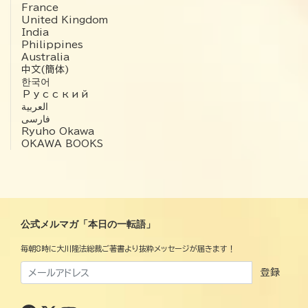
France
United Kingdom
India
Philippines
Australia
中文(簡体)
한국어
Русский
العربية‏
فارسی
Ryuho Okawa
OKAWA BOOKS
公式メルマガ「本日の一転語」
毎朝8時に大川隆法総裁ご著書より抜粋メッセージが届きます！
登録