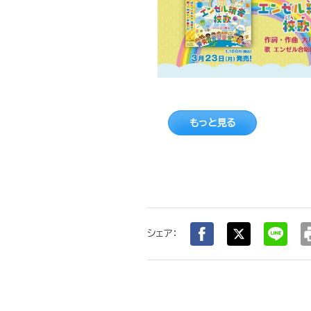
もっと見る
pr
シェア：