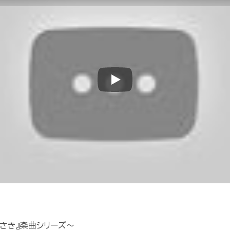
Play
とさき』楽曲シリーズ～