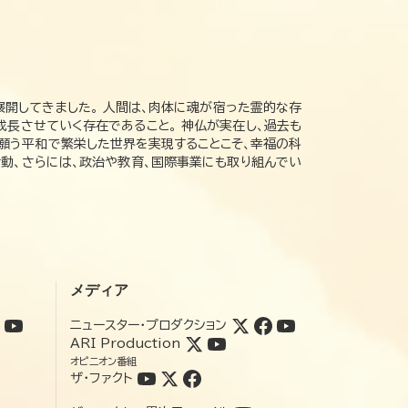
展開してきました。 人間は、肉体に魂が宿った霊的な存
成長させていく存在であること。 神仏が実在し、過去も
の願う平和で繁栄した世界を実現することこそ、幸福の科
動、さらには、政治や教育、国際事業にも取り組んでい
メディア
ニュースター・プロダクション
ARI Production
オピニオン番組
ザ・ファクト