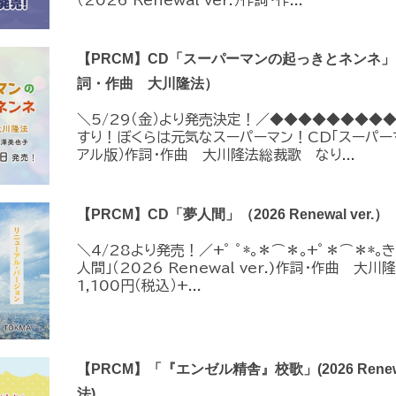
【PRCM】CD「スーパーマンの起っきとネンネ」（2026
詞・作曲 大川隆法）
＼5/29（金）より発売決定！／◆◆◆◆◆◆◆◆
すり！ぼくらは元気なスーパーマン！CD「スーパー
アル版）作詞・作曲 大川隆法総裁歌 なり...
【PRCM】CD「夢人間」（2026 Renewal ve
＼4/28より発売！／+ﾟ ﾟ*｡＊⌒＊｡+ﾟ＊⌒＊*
人間」（2026 Renewal ver.)作詞・作曲 大
1,100円（税込）+...
【PRCM】「『エンゼル精舎』校歌」(2026 Renew
法)