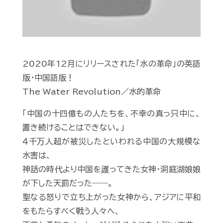
2020年12月にリリースされた「水の革命」の英語
版・中国語版！
The Water Revolution／水的革命
「中国の十四億もの人たちを、不幸の真っ只中に、
置き続けることはできない。」
４千万人超が被災したといわれる中国の大規模な
水害は、
神話の時代より中国を護ってきた女神・洞庭湖娘娘
が下した天罰だった――。
聖なる怒りで立ち上がった女神から、アジアに平和
をもたらすべく戦う人々へ、