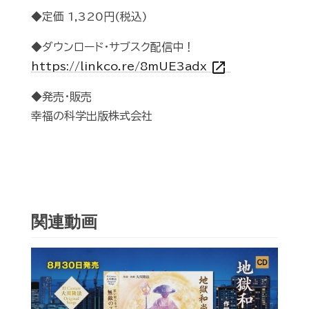
◆定価 1,320円(税込)
◆ダウンロード・サブスク配信中！
open_in_new
https://linkco.re/8mUE3adx
◆発売・販売
幸福の科学出版株式会社
関連動画