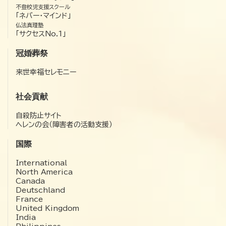
不登校児支援スクール
「ネバー・マインド」
仏法真理塾
「サクセスNo.1」
冠婚葬祭
来世幸福セレモニー
社会貢献
自殺防止サイト
ヘレンの会（障害者の活動支援）
国際
International
North America
Canada
Deutschland
France
United Kingdom
India