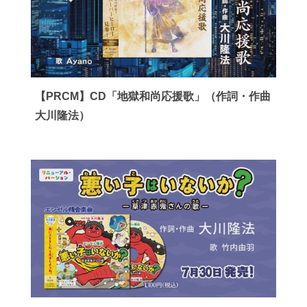
【PRCM】CD「地獄和尚応援歌」（作詞・作曲
大川隆法）