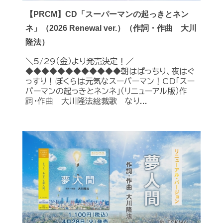
【PRCM】CD「スーパーマンの起っきとネン
ネ」（2026 Renewal ver.）（作詞・作曲 大川
隆法）
＼5/29（金）より発売決定！／
◆◆◆◆◆◆◆◆◆◆◆◆朝はぱっちり、夜はぐ
っすり！ぼくらは元気なスーパーマン！CD「スー
パーマンの起っきとネンネ」（リニューアル版）作
詞・作曲 大川隆法総裁歌 なり...