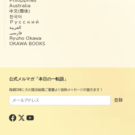
Philippines
Australia
中文(簡体)
한국어
Русский
العربية‏
فارسی
Ryuho Okawa
OKAWA BOOKS
公式メルマガ「本日の一転語」
毎朝8時に大川隆法総裁ご著書より抜粋メッセージが届きます！
登録