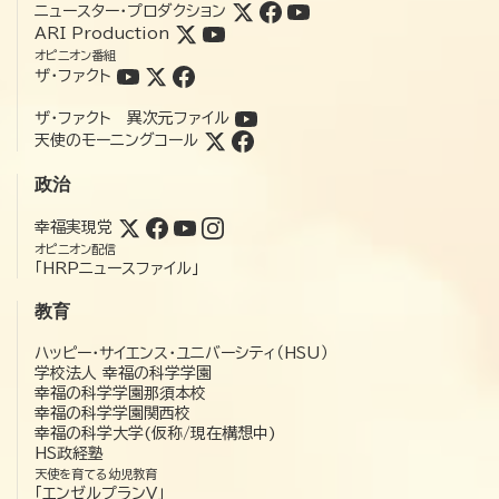
ニュースター・プロダクション
ARI Production
オピニオン番組
ザ・ファクト
ザ・ファクト 異次元ファイル
天使のモーニングコール
政治
幸福実現党
オピニオン配信
「HRPニュースファイル」
教育
ハッピー・サイエンス・ユニバーシティ（HSU）
学校法人 幸福の科学学園
幸福の科学学園那須本校
幸福の科学学園関西校
幸福の科学大学(仮称/現在構想中)
HS政経塾
天使を育てる幼児教育
「エンゼルプランV」