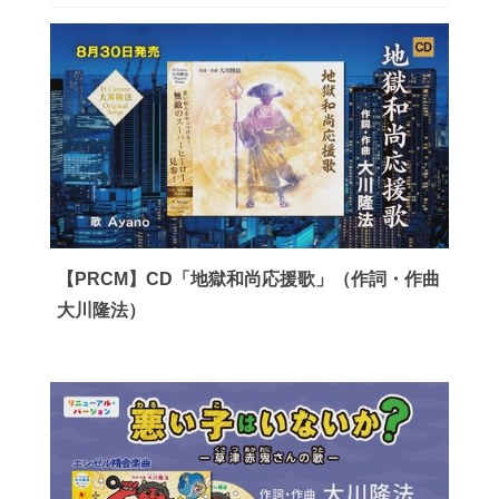
【PRCM】CD「地獄和尚応援歌」（作詞・作曲
大川隆法）