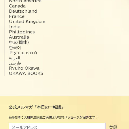
North America
Canada
Deutschland
France
United Kingdom
India
Philippines
Australia
中文(簡体)
한국어
Русский
العربية‏
فارسی
Ryuho Okawa
OKAWA BOOKS
公式メルマガ「本日の一転語」
毎朝8時に大川隆法総裁ご著書より抜粋メッセージが届きます！
登録