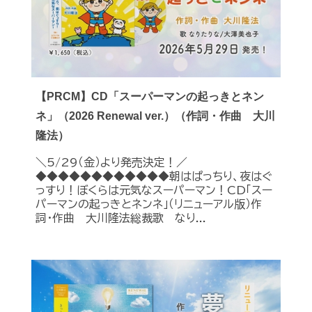
【PRCM】CD「スーパーマンの起っきとネン
ネ」（2026 Renewal ver.）（作詞・作曲 大川
隆法）
＼5/29（金）より発売決定！／
◆◆◆◆◆◆◆◆◆◆◆◆朝はぱっちり、夜はぐ
っすり！ぼくらは元気なスーパーマン！CD「スー
パーマンの起っきとネンネ」（リニューアル版）作
詞・作曲 大川隆法総裁歌 なり...