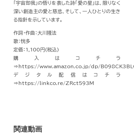
「宇宙即我」の悟りを表した詩「愛の星」は、限りなく
深い創造主の愛と慈悲、そして、一人ひとりの生き
る指針を示しています。
作詞・作曲：大川隆法
歌：恍多
定価：1,100円(税込)
購入はコチラ
⇒https://www.amazon.co.jp/dp/B098CK3BL
デジタル配信はコチラ
⇒https://linkco.re/ZRct593M
関連動画