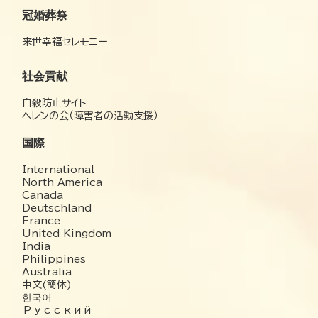
冠婚葬祭
来世幸福セレモニー
社会貢献
自殺防止サイト
ヘレンの会（障害者の活動支援）
国際
International
North America
Canada
Deutschland
France
United Kingdom
India
Philippines
Australia
中文(簡体)
한국어
Русский