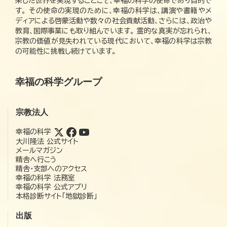
栄した世界を実現することこそ、幸福の科学の使命であり目的で
す。 その使命の実現のために、幸福の科学は、講演や書籍やメ
ディアによる啓蒙活動や数々の社会貢献活動、さらには、政治や
教育、国際事業にも取り組んでいます。 霊的な真実が忘れられ、
宗教の価値が見失われている現代において、幸福の科学は宗教
の可能性に挑戦し続けています。
幸福の科学グループ
宗教法人
幸福の科学
大川隆法 公式サイト
メールマガジン
精舎へ行こう
精舎・支部へのアクセス
幸福の科学 法務室
幸福の科学 公式アプリ
本格診断サイト「地獄診断」
出版