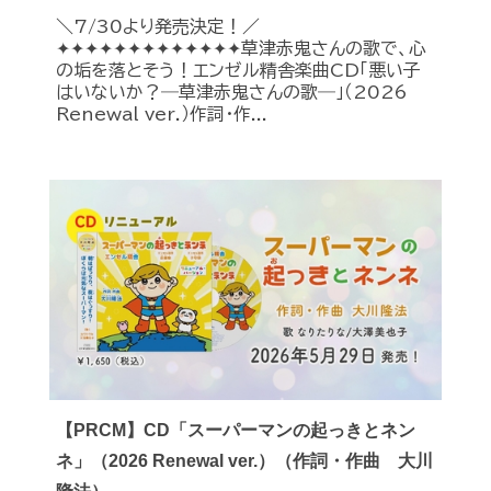
＼7/30より発売決定！／
✦✦✦✦✦✦✦✦✦✦✦✦✦草津赤鬼さんの歌で、心
の垢を落とそう！エンゼル精舎楽曲CD「悪い子
はいないか？―草津赤鬼さんの歌―」（2026
Renewal ver.）作詞・作...
【PRCM】CD「スーパーマンの起っきとネン
ネ」（2026 Renewal ver.）（作詞・作曲 大川