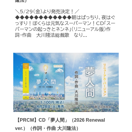
隆法）
＼5/29（金）より発売決定！／
◆◆◆◆◆◆◆◆◆◆◆◆朝はぱっちり、夜はぐ
っすり！ぼくらは元気なスーパーマン！CD「スー
パーマンの起っきとネンネ」（リニューアル版）作
詞・作曲 大川隆法総裁歌 なり...
【PRCM】CD「夢人間」（2026 Renewal
ver.）（作詞・作曲 大川隆法）