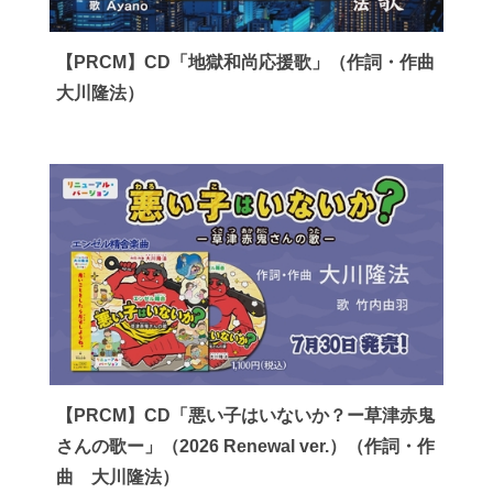
【PRCM】CD「地獄和尚応援歌」（作詞・作曲
大川隆法）
【PRCM】CD「悪い子はいないか？ー草津赤鬼
さんの歌ー」（2026 Renewal ver.）（作詞・作
曲 大川隆法）