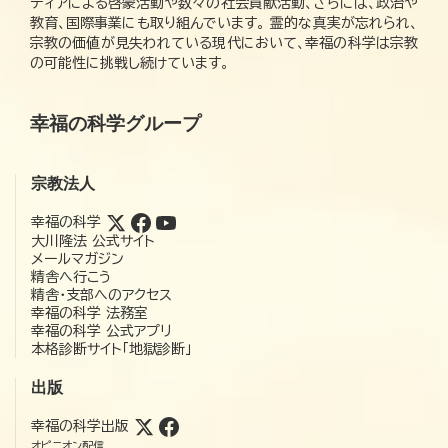
ディアによる啓蒙活動や数々の社会貢献活動、さらには、政治や
教育、国際事業にも取り組んでいます。 霊的な真実が忘れられ、
宗教の価値が見失われている現代において、幸福の科学は宗教
の可能性に挑戦し続けています。
幸福の科学グループ
宗教法人
幸福の科学
大川隆法 公式サイト
メールマガジン
精舎へ行こう
精舎・支部へのアクセス
幸福の科学 法務室
幸福の科学 公式アプリ
本格診断サイト「地獄診断」
出版
幸福の科学出版
オピニオン配信