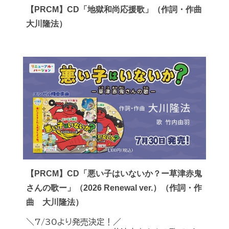
【PRCM】CD「地獄和尚応援歌」（作詞・作曲
大川隆法）
【PRCM】CD「悪い子はいないか？ー草津赤鬼
さんの歌ー」（2026 Renewal ver.）（作詞・作
曲 大川隆法）
＼7/30より発売決定！／