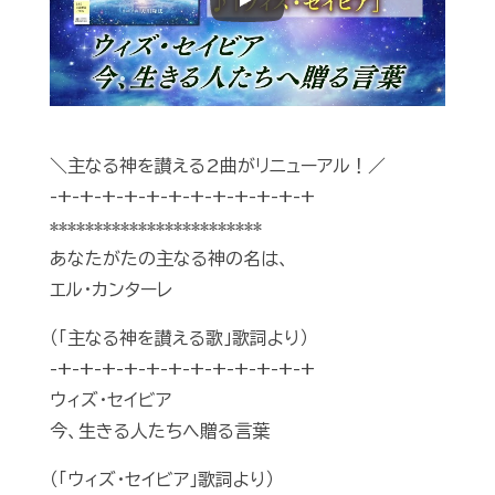
Play
＼主なる神を讃える2曲がリニューアル！／
-+-+-+-+-+-+-+-+-+-+-+-+
************************
あなたがたの主なる神の名は、
エル・カンターレ
（「主なる神を讃える歌」歌詞より）
-+-+-+-+-+-+-+-+-+-+-+-+
ウィズ・セイビア
今、生きる人たちへ贈る言葉
（「ウィズ・セイビア」歌詞より）