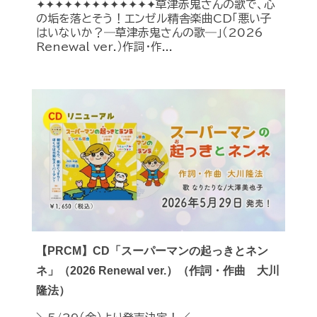
✦✦✦✦✦✦✦✦✦✦✦✦✦草津赤鬼さんの歌で、心
の垢を落とそう！エンゼル精舎楽曲CD「悪い子
はいないか？―草津赤鬼さんの歌―」（2026
Renewal ver.）作詞・作...
【PRCM】CD「スーパーマンの起っきとネン
ネ」（2026 Renewal ver.）（作詞・作曲 大川
隆法）