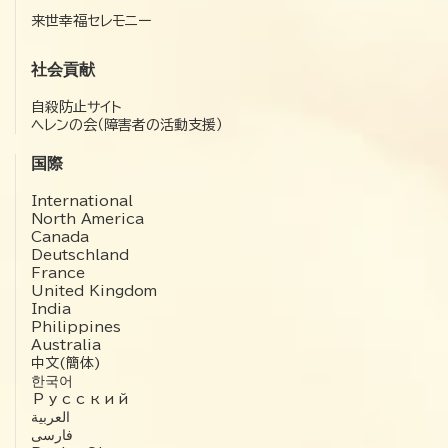
来世幸福セレモニー
社会貢献
自殺防止サイト
ヘレンの会（障害者の活動支援）
国際
International
North America
Canada
Deutschland
France
United Kingdom
India
Philippines
Australia
中文(簡体)
한국어
Русский
العربية‏
فارسی