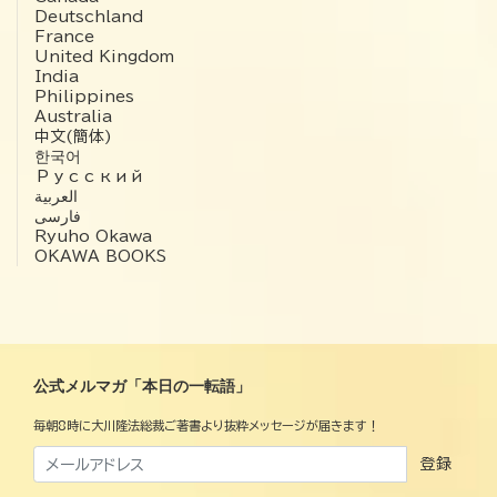
Deutschland
France
United Kingdom
India
Philippines
Australia
中文(簡体)
한국어
Русский
العربية‏
فارسی
Ryuho Okawa
OKAWA BOOKS
公式メルマガ「本日の一転語」
毎朝8時に大川隆法総裁ご著書より抜粋メッセージが届きます！
登録