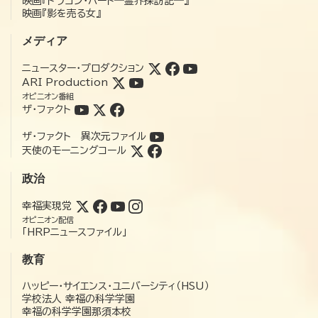
映画『ドラゴン・ハート―霊界探訪記―』
映画『影を売る女』
メディア
ニュースター・プロダクション
ARI Production
オピニオン番組
ザ・ファクト
ザ・ファクト 異次元ファイル
天使のモーニングコール
政治
幸福実現党
オピニオン配信
「HRPニュースファイル」
教育
ハッピー・サイエンス・ユニバーシティ（HSU）
学校法人 幸福の科学学園
幸福の科学学園那須本校