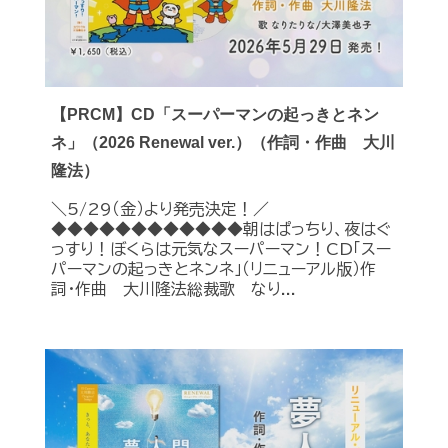
【PRCM】CD「スーパーマンの起っきとネン
ネ」（2026 Renewal ver.）（作詞・作曲 大川
隆法）
＼5/29（金）より発売決定！／
◆◆◆◆◆◆◆◆◆◆◆◆朝はぱっちり、夜はぐ
っすり！ぼくらは元気なスーパーマン！CD「スー
パーマンの起っきとネンネ」（リニューアル版）作
詞・作曲 大川隆法総裁歌 なり...