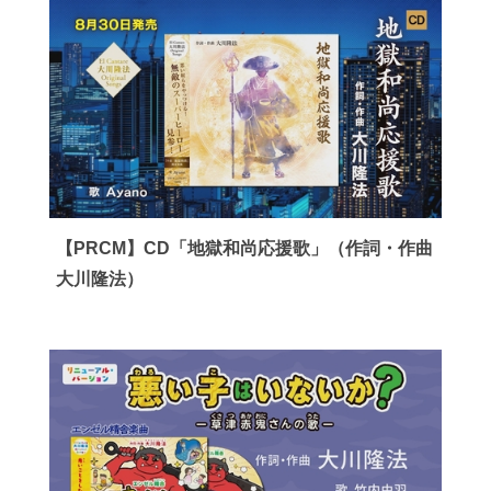
【PRCM】CD「地獄和尚応援歌」（作詞・作曲
大川隆法）