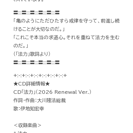
〓:::〓:::〓:::〓:::〓:::〓
「亀のようにただひたすら戒律を守って、前進し続
けることが大切なのだ。」
「これこそ本当の求道心。それを重ねて法力を生む
のだ。」
（「法力」歌詞より）
〓:::〓:::〓:::〓:::〓:::〓
+:-:+:-:+:-:+:-:+:-:+:-:+
★CD詳細情報★
CD「法力」（2026 Renewal Ver.）
作詞・作曲：大川隆法総裁
歌：伊地知宏幸
＜収録楽曲＞