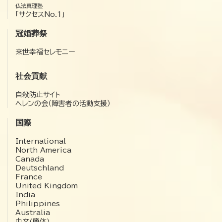
仏法真理塾
「サクセスNo.1」
冠婚葬祭
来世幸福セレモニー
社会貢献
自殺防止サイト
ヘレンの会（障害者の活動支援）
国際
International
North America
Canada
Deutschland
France
United Kingdom
India
Philippines
Australia
中文(簡体)