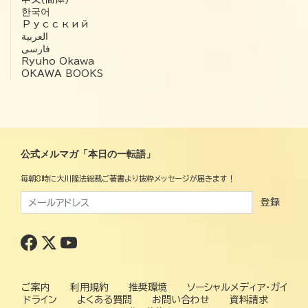
한국어
Русский
العربية‏
فارسی
Ryuho Okawa
OKAWA BOOKS
公式メルマガ「本日の一転語」
毎朝8時に大川隆法総裁ご著書より抜粋メッセージが届きます！
登録
ご案内
利用規約
推奨環境
ソーシャルメディア・ガイ
ドライン
よくある質問
お問い合わせ
資料請求