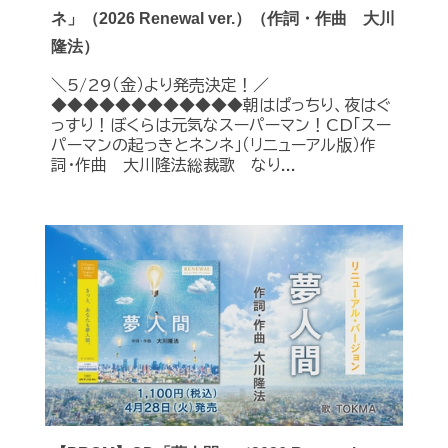
ネ」（2026 Renewal ver.）（作詞・作曲 大川
隆法）
＼5/29（金）より発売決定！／
◆◆◆◆◆◆◆◆◆◆◆◆朝はぱっちり、夜はぐ
っすり！ぼくらは元気なスーパーマン！CD「スー
パーマンの起っきとネンネ」（リニューアル版）作
詞・作曲 大川隆法総裁歌 なり...