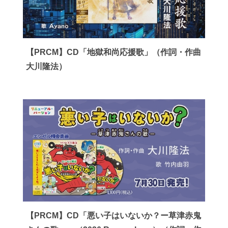
【PRCM】CD「地獄和尚応援歌」（作詞・作曲
大川隆法）
【PRCM】CD「悪い子はいないか？ー草津赤鬼