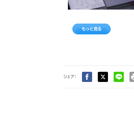
もっと見る
pr
シェア：