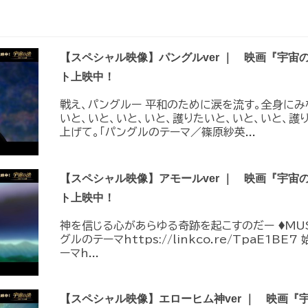
【スペシャル映像】パングルver ｜ 映画『宇宙
ト上映中！
戦え、パングルー 平和のために涙を流す。全身にみ
いと、いと、いと、いと、護りたいと、いと、いと、護
上げて。「パングルのテーマ／篠原紗英...
【スペシャル映像】アモールver ｜ 映画『宇宙
ト上映中！
神を信じる心があらゆる奇跡を起こすのだー ♦︎MUS
グルのテーマhttps://linkco.re/TpaE1B
ーマh...
【スペシャル映像】エローヒム神ver ｜ 映画『