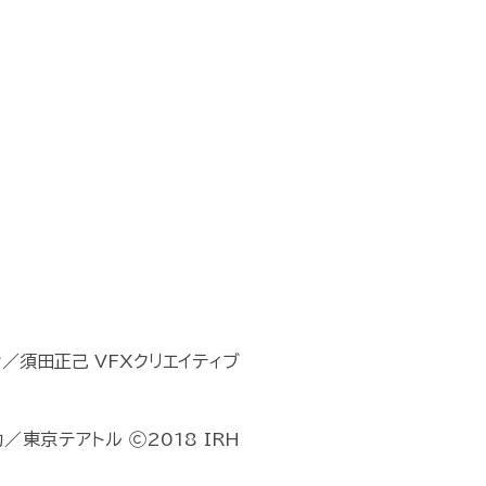
／須田正己 VFXクリエイティブ
／東京テアトル ⓒ2018 IRH