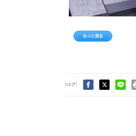
もっと見る
pr
シェア：