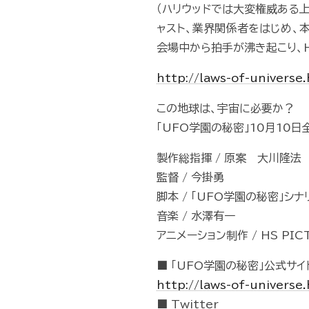
（ハリウッドでは大変権威ある
ャスト、業界関係者をはじめ、
会場中から拍手が沸き起こり、H
http://laws-of-univers
この地球は、宇宙に必要か？
「UFO学園の秘密」10月10
製作総指揮 / 原案 大川隆法
監督 / 今掛勇
脚本 / 「UFO学園の秘密」シ
音楽 / 水澤有一
アニメーション制作 / HS PIC
■ 「UFO学園の秘密」公式サイ
http://laws-of-universe
■ Twitter