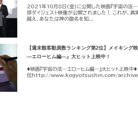
2021年10月8日(金)に公開した映画『宇宙の法
拶ダイジェスト映像が公開されました！ これが、真
越え、あなたは神の御名を知...
【週末観客動員数ランキング第2位】メイキング映像s
―エローヒム編―』大ヒット上映中！
♦︎映画『宇宙の法―エローヒム編―』大ヒット上映中♦
位http://www.kogyotsushin.com/archiv