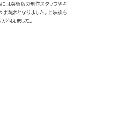
場には英語版の制作スタッフやキ
席は満席となりました。上映後も
さが伺えました。