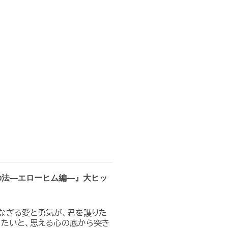
の法―エローヒム編―』大ヒッ
なぎる愛と勇気が、君を護りた
りたいと、思える心の底から突き