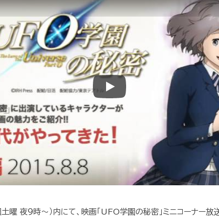
Play
毎週土曜 夜９時〜）内にて、映画「UFO学園の秘密」ミニコーナー放