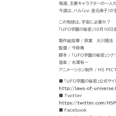
毎週、主要キャラクターの一人
今週は、ハル（cv: 金元寿子）
この地球は、宇宙に必要か？
「UFO学園の秘密」10月10
製作総指揮 / 原案 大川隆法
監督 / 今掛勇
脚本 / 「UFO学園の秘密」シ
音楽 / 水澤有一
アニメーション制作 / HS PIC
■ 「UFO学園の秘密」公式サイ
http://laws-of-universe
■ Twitter
https://twitter.com/HS
■ Facebook