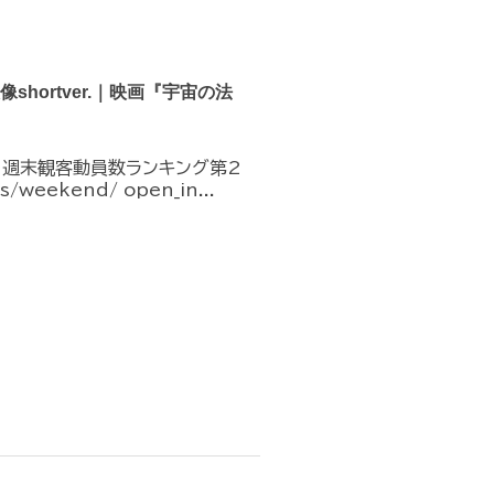
hortver.｜映画『宇宙の法
︎ 週末観客動員数ランキング第2
/weekend/ open_in...