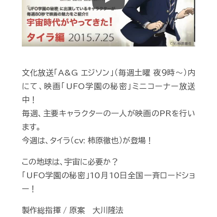
Play
文化放送「A&G エジソン」（毎週土曜 夜９時〜）内
にて、映画「UFO学園の秘密」ミニコーナー放送
中！
毎週、主要キャラクターの一人が映画のPRを行い
ます。
今週は、タイラ（cv: 柿原徹也）が登場！
この地球は、宇宙に必要か？
「UFO学園の秘密」10月10日全国一斉ロードショ
ー！
製作総指揮 / 原案 大川隆法