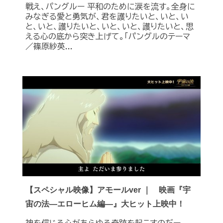
戦え、パングルー 平和のために涙を流す。全身に
みなぎる愛と勇気が、君を護りたいと、いと、い
と、いと、護りたいと、いと、いと、護りたいと、思
える心の底から突き上げて。「パングルのテーマ
／篠原紗英...
【スペシャル映像】アモールver ｜ 映画『宇
宙の法―エローヒム編―』大ヒット上映中！
神を信じる心があらゆる奇跡を起こすのだー