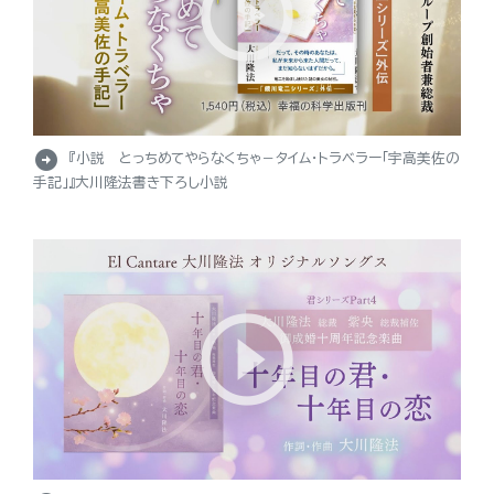
arrow_circle_right
『小説 とっちめてやらなくちゃ－タイム・トラベラー「宇高美佐の
手記」』大川隆法書き下ろし小説