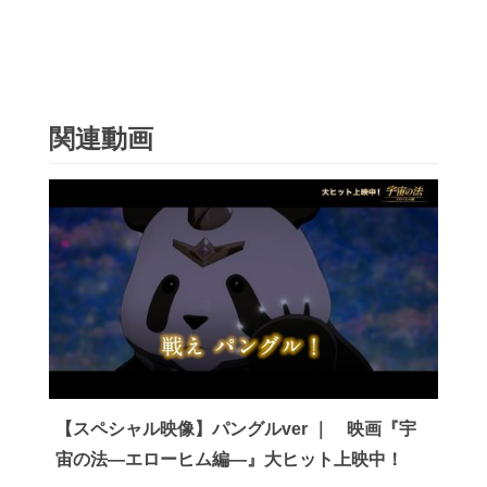
関連動画
【スペシャル映像】パングルver ｜ 映画『宇
宙の法―エローヒム編―』大ヒット上映中！