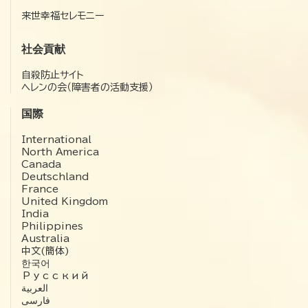
来世幸福セレモニー
社会貢献
自殺防止サイト
ヘレンの会（障害者の活動支援）
国際
International
North America
Canada
Deutschland
France
United Kingdom
India
Philippines
Australia
中文(簡体)
한국어
Русский
العربية‏
فارسی