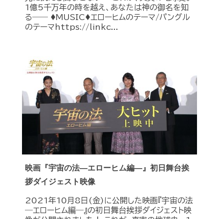
1億5千万年の時を越え、あなたは神の御名を知
る―― ♦︎MUSIC♦︎エローヒムのテーマ/パングル
のテーマhttps://linkc...
映画『宇宙の法―エローヒム編―』初日舞台挨
拶ダイジェスト映像
2021年10月8日(金)に公開した映画『宇宙の法
―エローヒム編―』の初日舞台挨拶ダイジェスト映